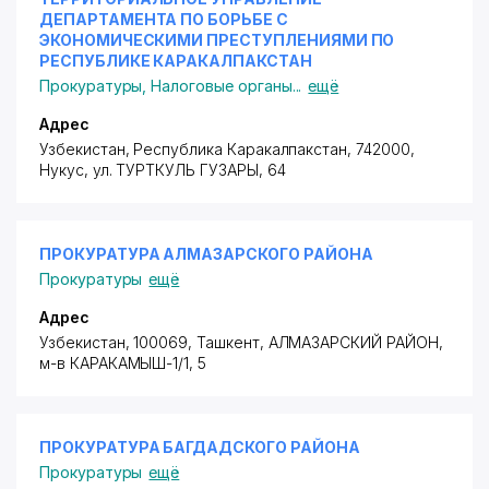
ДЕПАРТАМЕНТА ПО БОРЬБЕ С
ЭКОНОМИЧЕСКИМИ ПРЕСТУПЛЕНИЯМИ ПО
РЕСПУБЛИКЕ КАРАКАЛПАКСТАН
Прокуратуры
,
Налоговые органы
...
ещё
Адрес
Узбекистан, Республика Каракалпакстан, 742000,
Нукус,
ул. ТУРТКУЛЬ ГУЗАРЫ
, 64
ПРОКУРАТУРА АЛМАЗАРСКОГО РАЙОНА
Прокуратуры
ещё
Адрес
Узбекистан, 100069, Ташкент,
АЛМАЗАРСКИЙ РАЙОН
,
м-в КАРАКАМЫШ-1/1
, 5
ПРОКУРАТУРА БАГДАДСКОГО РАЙОНА
Прокуратуры
ещё