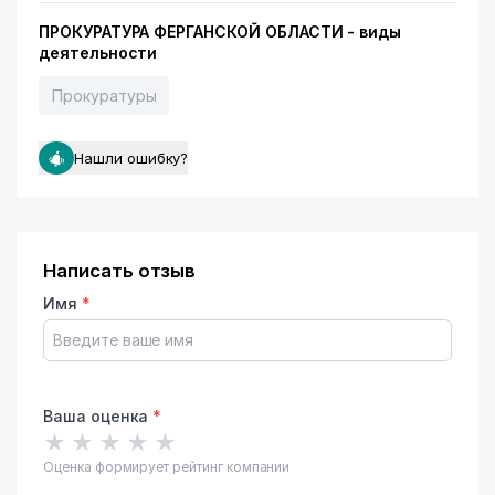
ПРОКУРАТУРА ФЕРГАНСКОЙ ОБЛАСТИ - виды
деятельности
Прокуратуры
Нашли ошибку?
Написать отзыв
Имя
*
Ваша оценка
*
★
★
★
★
★
Оценка формирует рейтинг компании