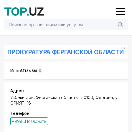
ПРОКУРАТУРА ФЕРГАНСКОЙ ОБЛАСТИ
Отзывы
Инфо
0
Адрес
Узбекистан, Ферганская область, 150100, Фергана,
ул.
ОРИЯТ
, 16
Телефон
+998...Позвонить