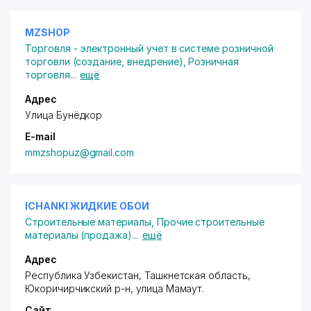
MZSHOP
Торговля - электронный учет в системе розничной
торговли (создание, внедрение)
,
Розничная
торговля
...
ещё
Адрес
Улица Бунёдкор
E-mail
mmzshopuz@gmail.com
ICHANKI ЖИДКИЕ ОБОИ
Строительные материалы
,
Прочие строительные
материалы (продажа)
...
ещё
Адрес
Республика Узбекистан, Ташкнетская область,
Юкоричирчикский р-н, улица Мамаут.
Сайт