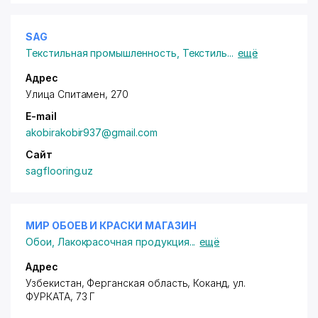
SAG
Текстильная промышленность
,
Текстиль
...
ещё
Адрес
Улица Спитамен, 270
E-mail
akobirakobir937@gmail.com
Сайт
sagflooring.uz
МИР ОБОЕВ И КРАСКИ МАГАЗИН
Обои
,
Лакокрасочная продукция
...
ещё
Адрес
Узбекистан, Ферганская область, Коканд,
ул.
ФУРКАТА
, 73 Г