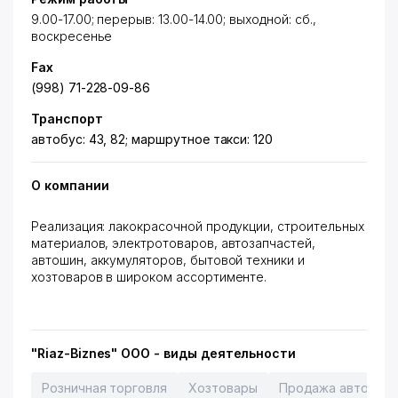
9.00-17.00; перерыв: 13.00-14.00; выходной: сб.,
воскресенье
Fax
(998) 71-228-09-86
Транспорт
автобус: 43, 82; маршрутное такси: 120
О компании
Реализация: лакокрасочной продукции, строительных
материалов, электротоваров, автозапчастей,
автошин, аккумуляторов, бытовой техники и
хозтоваров в широком ассортименте.
"Riaz-Biznes" ООО - виды деятельности
Розничная торговля
Хозтовары
Продажа автомобил