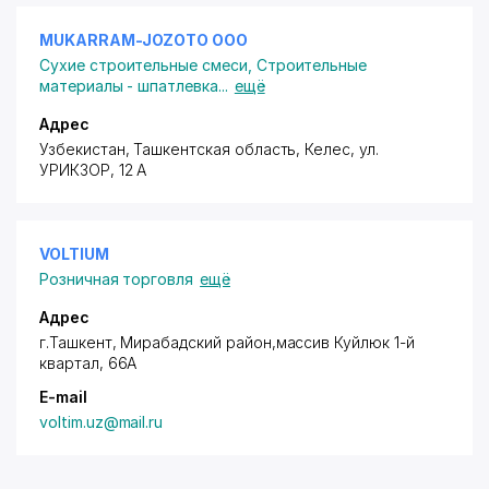
MUKARRAM-JOZOTO ООО
Сухие строительные смеси
,
Строительные
материалы - шпатлевка
...
ещё
Адрес
Узбекистан, Ташкентская область, Келес,
ул.
УРИКЗОР
, 12 А
VOLTIUM
Розничная торговля
ещё
Адрес
г.Ташкент,
Мирабадский район
,массив Куйлюк 1-й
квартал, 66А
E-mail
voltim.uz@mail.ru