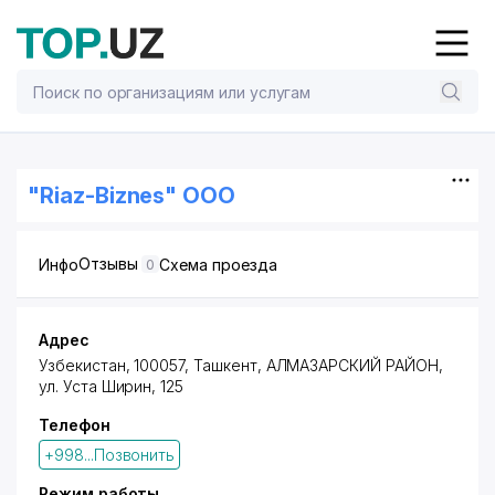
"Riaz-Biznes" ООО
Отзывы
Инфо
Схема проезда
0
Адрес
Узбекистан, 100057,
Ташкент
,
АЛМАЗАРСКИЙ РАЙОН
,
ул. Уста Ширин
, 125
Телефон
+998...Позвонить
Режим работы