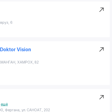
вруз, 6
Doktor Vision
АМАНГАН, ХАМРОХ, 82
ещё
00, Фергана,
ул. САНОАТ
, 202