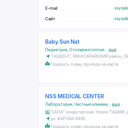
E-mail
sayqal
Сайт
sayqall
Baby Sun Nat
Педиатрия
,
Отоларингология
...
ещё
ТАШКЕНТ,
ЯККАСАРАЙСКИЙ район
, О
Показать схему проезда на карте
NSS MEDICAL CENTER
Лаборатории
,
Частные клиники
...
ещё
"SAFIA" кондитерская. Новое ТАШМИ,
ул. ФАРОБИ 449Б
Показать схему проезда на карте