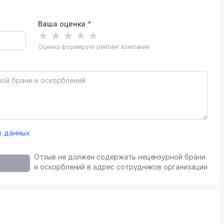
Ваша оценка
*
★
★
★
★
★
Оценка формирует рейтинг компании
х данных
Отзыв не должен содержать нецензурной брани
и оскорблений в адрес сотрудников организации