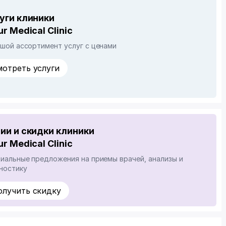
уги клиники
ur Medical Clinic
шой ассортимент услуг с ценами
мотреть услуги
ии и скидки клиники
ur Medical Clinic
иальные предложения на приемы врачей, анализы и
ностику
олучить скидку