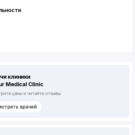
ельности
чи клиники
ur Medical Clinic
рите цены и читайте отзывы
мотреть врачей