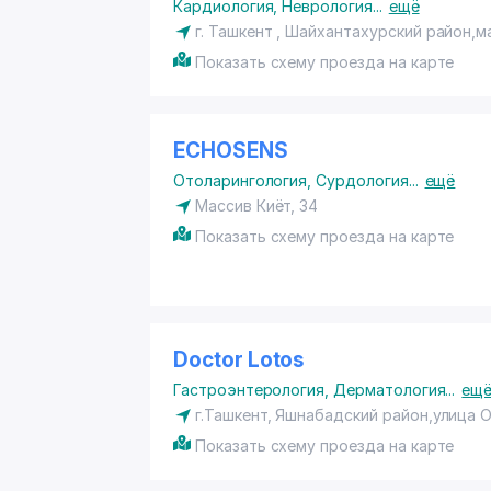
Кардиология
,
Неврология
...
ещё
г. Ташкент
,
Шайхантахурский район
,м
Показать схему проезда на карте
ECHOSENS
Отоларингология
,
Сурдология
...
ещё
Массив Киёт, 34
Показать схему проезда на карте
Doctor Lotos
Гастроэнтерология
,
Дерматология
...
ещ
г.Ташкент,
Яшнабадский район
,улица 
Показать схему проезда на карте