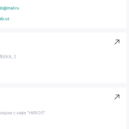
ab@mail.ru
ab.uz
ЙБЕКА, 2
 рядом с кафе "НИХОЛ"