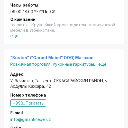
Часы работы
09:00-18:00 ????Пн-Сб
О компании
tecom.uz - Крупнейший производитель медицинской
мебели в Узбекистане.
ещё
"Buston" ("Garant Mebel" ООО) Магазин
Розничная торговля
,
Кухонные гарнитуры
...
ещё
Адрес
Узбекистан,
Ташкент
,
ЯККАСАРАЙСКИЙ РАЙОН
,
ул.
Абдуллы Каххара
, 42
Номер телефона
+998...
Показать
E-mail
info@garantmebel.uz