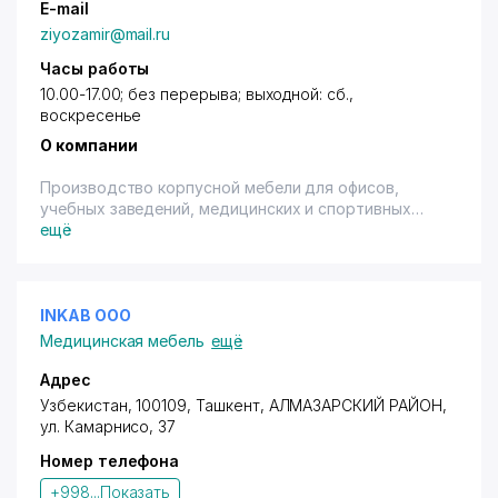
E-mail
ziyozamir@mail.ru
Часы работы
10.00-17.00; без перерыва; выходной: сб.,
воскресенье
О компании
Производство корпусной мебели для офисов,
учебных заведений, медицинских и спортивных
учереждений.
ещё
INKAB ООО
Медицинская мебель
ещё
Адрес
Узбекистан, 100109, Ташкент,
АЛМАЗАРСКИЙ РАЙОН
,
ул. Камарнисо
, 37
Номер телефона
+998...
Показать