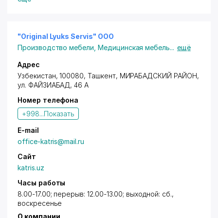
"Original Lyuks Servis" ООО
Производство мебели
,
Медицинская мебель
...
ещё
Адрес
Узбекистан, 100080,
Ташкент
,
МИРАБАДСКИЙ РАЙОН
,
ул. ФАЙЗИАБАД
, 46 А
Номер телефона
+998...
Показать
E-mail
office-katris@mail.ru
Сайт
katris.uz
Часы работы
8.00-17.00; перерыв: 12.00-13.00; выходной: сб.,
воскресенье
О компании