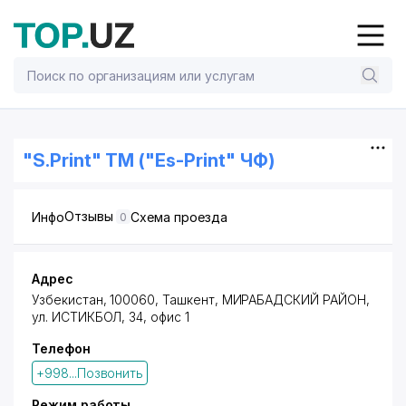
"S.Print" ТМ ("Es-Print" ЧФ)
Отзывы
Инфо
Схема проезда
0
Адрес
Узбекистан, 100060,
Ташкент
,
МИРАБАДСКИЙ РАЙОН
,
ул. ИСТИКБОЛ, 34, офис 1
Телефон
+998...Позвонить
Режим работы