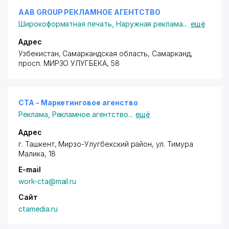
AAB GROUP РЕКЛАМНОЕ АГЕНТСТВО
Широкоформатная печать
,
Наружная реклама
...
ещё
Адрес
Узбекистан,
Самарканд
ская область,
Самарканд
,
просп. МИРЗО УЛУГБЕКА
, 58
CTA - Маркетинговое агенство
Реклама
,
Рекламное агентство
...
ещё
Адрес
г. Ташкент,
Мирзо-Улугбекский район
, ул. Тимура
Малика, 18
E-mail
work-cta@mail.ru
Сайт
ctamedia.ru