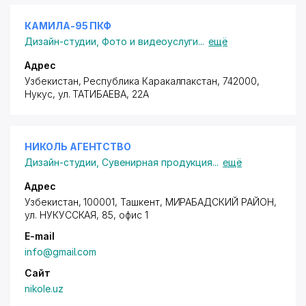
КАМИЛА-95 ПКФ
Дизайн-студии
,
Фото и видеоуслуги
...
ещё
Адрес
Узбекистан, Республика Каракалпакстан, 742000,
Нукус,
ул. ТАТИБАЕВА
, 22А
НИКОЛЬ АГЕНТСТВО
Дизайн-студии
,
Сувенирная продукция
...
ещё
Адрес
Узбекистан, 100001, Ташкент,
МИРАБАДСКИЙ РАЙОН
,
ул. НУКУССКАЯ, 85, офис 1
E-mail
info@gmail.com
Сайт
nikole.uz