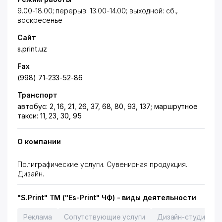
9.00-18.00; перерыв: 13.00-14.00; выходной: сб.,
воскресенье
Сайт
s.print.uz
Fax
(998) 71-233-52-86
Транспорт
автобус: 2, 16, 21, 26, 37, 68, 80, 93, 137; маршрутное
такси: 11, 23, 30, 95
О компании
Полиграфические услуги. Сувенирная продукция.
Дизайн.
"S.Print" ТМ ("Es-Print" ЧФ) - виды деятельности
Реклама
Сопутствующие услуги
Дизайн-студии