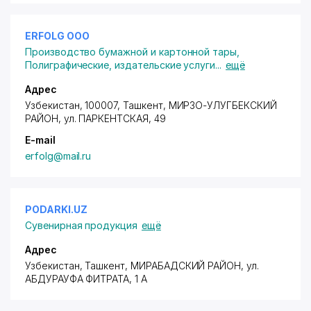
ERFOLG ООО
Производство бумажной и картонной тары
,
Полиграфические, издательские услуги
...
ещё
Адрес
Узбекистан, 100007, Ташкент,
МИРЗО-УЛУГБЕКСКИЙ
РАЙОН
,
ул. ПАРКЕНТСКАЯ
, 49
E-mail
erfolg@mail.ru
PODARKI.UZ
Сувенирная продукция
ещё
Адрес
Узбекистан, Ташкент,
МИРАБАДСКИЙ РАЙОН
, ул.
АБДУРАУФА ФИТРАТА, 1 А