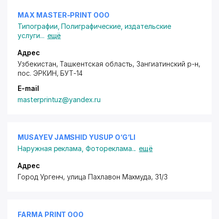
MAX MASTER-PRINT ООО
Типографии
,
Полиграфические, издательские
услуги
...
ещё
Адрес
Узбекистан, Ташкентская область, Зангиатинский р-н,
пос. ЭРКИН
, БУТ-14
E-mail
masterprintuz@yandex.ru
MUSAYEV JAMSHID YUSUP O‘G‘LI
Наружная реклама
,
Фотореклама
...
ещё
Адрес
Город Ургенч
, улица Пахлавон Махмуда, 31/3
FARMA PRINT ООО