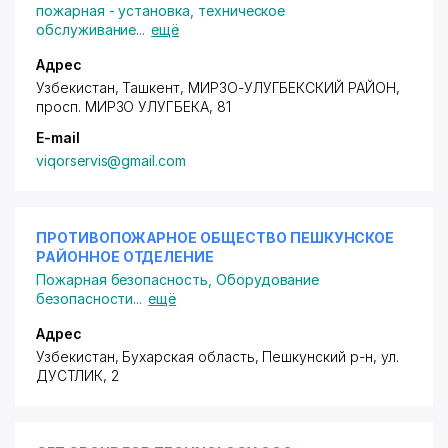
пожарная - установка, техническое
обслуживание
...
ещё
Адрес
Узбекистан, Ташкент,
МИРЗО-УЛУГБЕКСКИЙ РАЙОН
,
просп. МИРЗО УЛУГБЕКА
, 81
E-mail
viqorservis@gmail.com
ПРОТИВОПОЖАРНОЕ ОБЩЕСТВО ПЕШКУНСКОЕ
РАЙОННОЕ ОТДЕЛЕНИЕ
Пожарная безопасность
,
Оборудование
безопасности
...
ещё
Адрес
Узбекистан, Бухарская область, Пешкунский р-н,
ул.
ДУСТЛИК
, 2