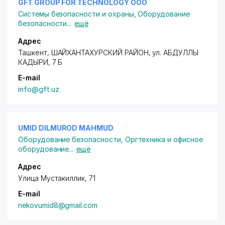
GFT GROUP FOR TECHNOLOGY ООО
Системы безопасности и охраны
,
Оборудование
безопасности
...
ещё
Адрес
Ташкент,
ШАЙХАНТАХУРСКИЙ РАЙОН
, ул. АБДУЛЛЫ
КАДЫРИ, 7 Б
E-mail
info@gft.uz
UMID DILMUROD MAHMUD
Оборудование безопасности
,
Оргтехника и офисное
оборудование
...
ещё
Адрес
Улица Мустакиллик, 71
E-mail
nekovumid8@gmail.com