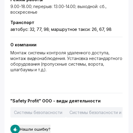
9.00-18.00; перерыв: 13.00-14.00; выходной: сб.,
воскресенье
Транспорт
автобус: 32, 77, 98; маршрутное такси: 26, 67, 98
О компании
Монтаж системы контроля удаленного доступа,
монтаж видеонаблюдения. Установка нестандартного
оборудования (пропускные системы, ворота,
шлагбаумы и т.д.).
"Safety Profit" OOO - виды деятельности
Системы безопасности
Системы безопасности и охр
Нашли ошибку?