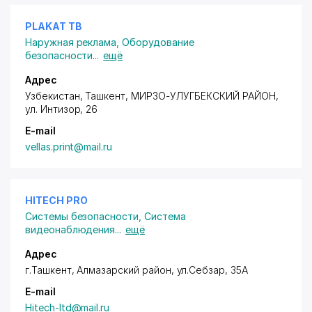
PLAKAT TB
Наружная реклама
,
Оборудование
безопасности
...
ещё
Адрес
Узбекистан, Ташкент,
МИРЗО-УЛУГБЕКСКИЙ РАЙОН
,
ул. Интизор
, 26
E-mail
vellas.print@mail.ru
HITECH PRO
Системы безопасности
,
Система
видеонаблюдения
...
ещё
Адрес
г.Ташкент,
Алмазарский район
, ул.Себзар, 35А
E-mail
Hitech-ltd@mail.ru