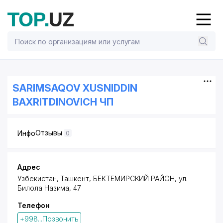
SARIMSAQOV XUSNIDDIN
BAXRITDINOVICH ЧП
Отзывы
Инфо
0
Адрес
Узбекистан, Ташкент,
БЕКТЕМИРСКИЙ РАЙОН
,
ул.
Билола Назима
, 47
Телефон
+998...Позвонить