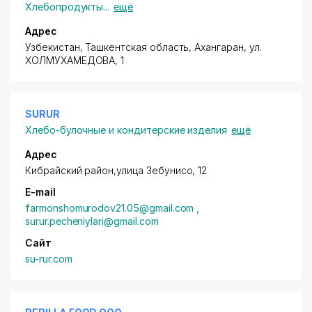
Хлебопродукты
...
ещё
Адрес
Узбекистан, Ташкентская область, Ахангаран,
ул.
ХОЛМУХАМЕДОВА
, 1
SURUR
Хлебо-булочные и кондитерские изделия
ещё
Адрес
Кибрайский район
,улица Зебунисо, 12
E-mail
farmonshomurodov21.05@gmail.com ,
surur.pecheniylari@gmail.com
Сайт
su-rur.com