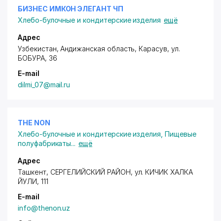
БИЗНЕС ИМКОН ЭЛЕГАНТ ЧП
Хлебо-булочные и кондитерские изделия
ещё
Адрес
Узбекистан, Андижанская область, Карасув,
ул.
БОБУРА
, 36
E-mail
dilmi_07@mail.ru
THE NON
Хлебо-булочные и кондитерские изделия
,
Пищевые
полуфабрикаты
...
ещё
Адрес
Ташкент,
СЕРГЕЛИЙСКИЙ РАЙОН
, ул. КИЧИК ХАЛКА
ЙУЛИ, 111
E-mail
info@thenon.uz