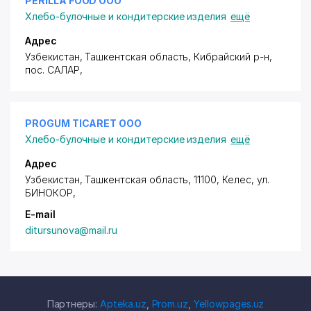
PERILLA FOOD ООО
Хлебо-булочные и кондитерские изделия
ещё
Адрес
Узбекистан, Ташкентская область, Кибрайский р-н,
пос. САЛАР
,
PROGUM TICARET ООО
Хлебо-булочные и кондитерские изделия
ещё
Адрес
Узбекистан, Ташкентская область, 11100, Келес,
ул.
БИНОКОР
,
E-mail
ditursunova@mail.ru
Партнеры:
Apteka.uz
,
Prom.uz
,
Yellowpages.uz