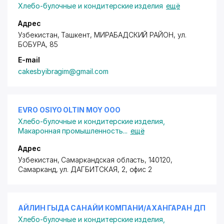
Хлебо-булочные и кондитерские изделия
ещё
Адрес
Узбекистан, Ташкент,
МИРАБАДСКИЙ РАЙОН
,
ул.
БОБУРА
, 85
E-mail
cakesbyibragim@gmail.com
EVRO OSIYO OLTIN MOY ООО
Хлебо-булочные и кондитерские изделия
,
Макаронная промышленность
...
ещё
Адрес
Узбекистан, Самаркандская область, 140120,
Самарканд,
ул. ДАГБИТСКАЯ
, 2, офис 2
АЙЛИН ГЫДА САНАЙИ КОМПАНИ/АХАНГАРАН ДП
Хлебо-булочные и кондитерские изделия
,