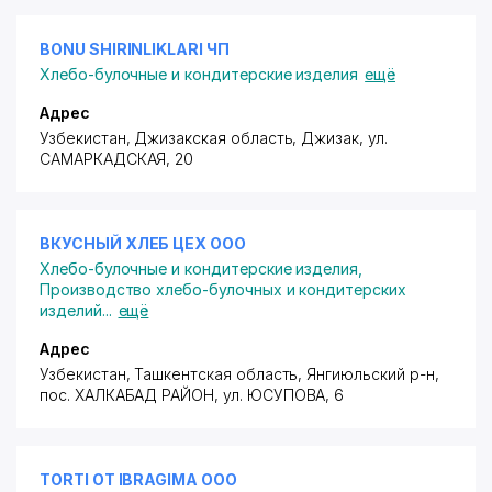
BONU SHIRINLIKLARI ЧП
Хлебо-булочные и кондитерские изделия
ещё
Адрес
Узбекистан, Джизакская область, Джизак,
ул.
САМАРКАДСКАЯ
, 20
ВКУСНЫЙ ХЛЕБ ЦЕХ ООО
Хлебо-булочные и кондитерские изделия
,
Производство хлебо-булочных и кондитерских
изделий
...
ещё
Адрес
Узбекистан, Ташкентская область, Янгиюльский р-н,
пос. ХАЛКАБАД РАЙОН
,
ул. ЮСУПОВА
, 6
TORTI OT IBRAGIMA ООО