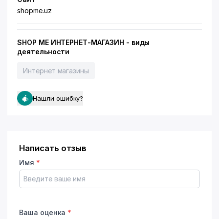
shopme.uz
SHOP ME ИНТЕРНЕТ-МАГАЗИН - виды
деятельности
Интернет магазины
Нашли ошибку?
Написать отзыв
Имя
*
Ваша оценка
*