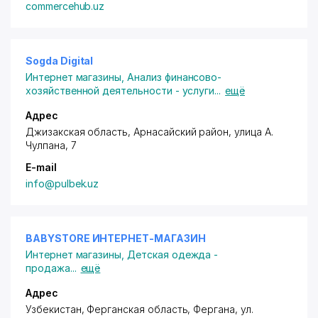
commercehub.uz
Sogda Digital
Интернет магазины
,
Анализ финансово-
хозяйственной деятельности - услуги
...
ещё
Адрес
Джизакская область
,
Арнасайский район
, улица А.
Чулпана, 7
E-mail
info@pulbek.uz
BABYSTORE ИНТЕРНЕТ-МАГАЗИН
Интернет магазины
,
Детская одежда -
продажа
...
ещё
Адрес
Узбекистан, Ферганская область, Фергана,
ул.