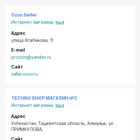
Ozon Seller
Интернет магазины
ещё
Адрес
улица Атабекова, 11
E-mail
pr.ozon@yandex.ru
Сайт
seller.ozon.ru
TECHNO SHOP МАГАЗИН №2
Интернет магазины
ещё
Адрес
Узбекистан, Ташкентская область, Алмалык,
ул.
ПРИМКУЛОВА
,
Сайт