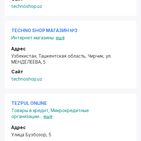
technoshop.uz
TECHNO SHOP МАГАЗИН №3
Интернет магазины
ещё
Адрес
Узбекистан, Ташкентская область, Чирчик,
ул.
МЕНДЕЛЕЕВА
, 5
Сайт
technoshop.uz
TEZPUL ONLINE
Товары в кредит
,
Микрокредитные
организации
...
ещё
Адрес
Улица Бузбозор, 5