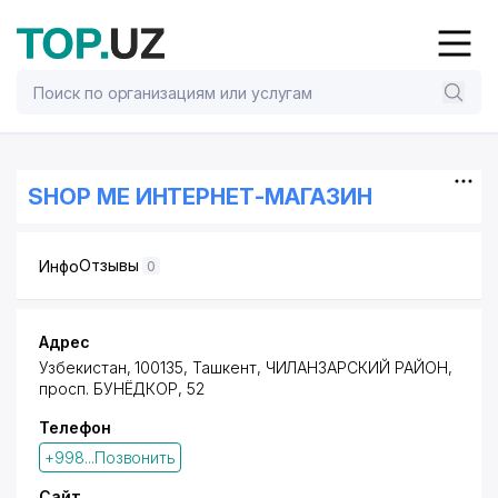
SHOP ME ИНТЕРНЕТ-МАГАЗИН
Отзывы
Инфо
0
Адрес
Узбекистан, 100135, Ташкент,
ЧИЛАНЗАРСКИЙ РАЙОН
,
просп. БУНЁДКОР
, 52
Телефон
+998...Позвонить
Сайт