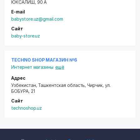
ЮКСАЛИШ
, 90 А
E-mail
babystore.uz@gmail.com
Сайт
baby-store.uz
TECHNO SHOP МАГАЗИН №6
Интернет магазины
ещё
Адрес
Узбекистан, Ташкентская область, Чирчик,
ул.
БОБУРА
, 21
Сайт
technoshop.uz