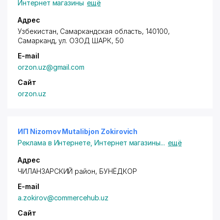
Интернет магазины
ещё
Адрес
Узбекистан, Самаркандская область, 140100,
Самарканд,
ул. ОЗОД ШАРК
, 50
E-mail
orzon.uz@gmail.com
Сайт
orzon.uz
ИП Nizomov Mutalibjon Zokirovich
Реклама в Интернете
,
Интернет магазины
...
ещё
Адрес
ЧИЛАНЗАРСКИЙ район
, БУНЁДКОР
E-mail
a.zokirov@commercehub.uz
Сайт