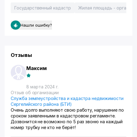
Государственный кадастр
Жилая площадь - организа
Нашли ошибку?
Отзывы
Максим
8 марта 2024 г.
Отзыв об организации
Служба землеустройства и кадастра недвижимости
Сергелийского района (БТИ)
Очень долго выполняют свою работу, нарушение по
сроком заявленными в кадастровом регламенте.
Дозвонится не возможно по 5 раз звоню на каждый
номер трубку не кто не берёт!