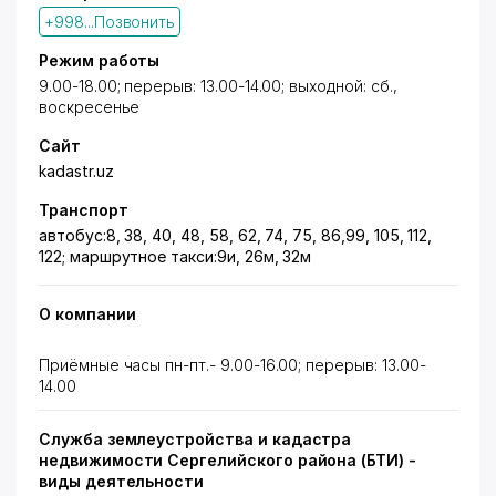
+998...Позвонить
Режим работы
9.00-18.00; перерыв: 13.00-14.00; выходной: сб.,
воскресенье
Сайт
kadastr.uz
Транспорт
автобус:8, 38, 40, 48, 58, 62, 74, 75, 86,99, 105, 112,
122; маршрутное такси:9и, 26м, 32м
О компании
Приёмные часы пн-пт.- 9.00-16.00; перерыв: 13.00-
14.00
Служба землеустройства и кадастра
недвижимости Сергелийского района (БТИ) -
виды деятельности