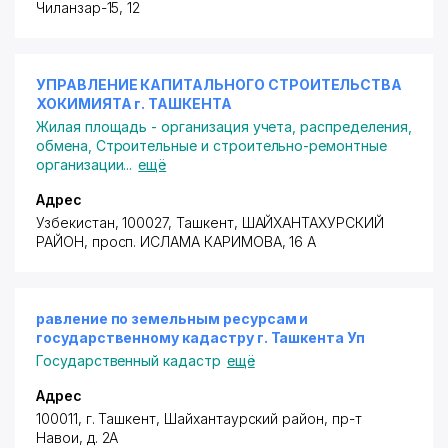
Чиланзар-15
, 12
УПРАВЛЕНИЕ КАПИТАЛЬНОГО СТРОИТЕЛЬСТВА
ХОКИМИЯТА г. ТАШКЕНТА
Жилая площадь - организация учета, распределения,
обмена
,
Строительные и строительно-ремонтные
организации
...
ещё
Адрес
Узбекистан, 100027, Ташкент,
ШАЙХАНТАХУРСКИЙ
РАЙОН
,
просп. ИСЛАМА КАРИМОВА
, 16 А
равление по земельным ресурсам и
государственному кадастру г. Ташкента Уп
Государственный кадастр
ещё
Адрес
100011, г. Ташкент,
Шайхантаурский район
,
пр-т
Навои
, д. 2А