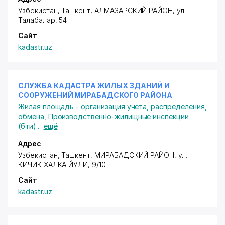
Узбекистан, Ташкент,
АЛМАЗАРСКИЙ РАЙОН
,
ул.
Талабалар
, 54
Сайт
kadastr.uz
СЛУЖБА КАДАСТРА ЖИЛЫХ ЗДАНИЙ И
СООРУЖЕНИЙ МИРАБАДСКОГО РАЙОНА
Жилая площадь - организация учета, распределения,
обмена
,
Производственно-жилищные инспекции
(бти)
...
ещё
Адрес
Узбекистан, Ташкент,
МИРАБАДСКИЙ РАЙОН
, ул.
КИЧИК ХАЛКА ЙУЛИ, 9/10
Сайт
kadastr.uz