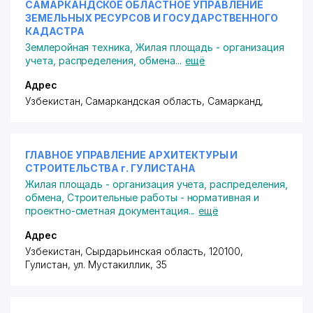
САМАРКАНДСКОЕ ОБЛАСТНОЕ УПРАВЛЕНИЕ
ЗЕМЕЛЬНЫХ РЕСУРСОВ И ГОСУДАРСТВЕННОГО
КАДАСТРА
Землеройная техника
,
Жилая площадь - организация
учета, распределения, обмена
...
ещё
Адрес
Узбекистан, Самаркандская область, Самарканд,
ГЛАВНОЕ УПРАВЛЕНИЕ АРХИТЕКТУРЫ И
СТРОИТЕЛЬСТВА г. ГУЛИСТАНА
Жилая площадь - организация учета, распределения,
обмена
,
Строительные работы - нормативная и
проектно-сметная документация
...
ещё
Адрес
Узбекистан, Сырдарьинская область, 120100,
Гулистан,
ул. Мустакиллик
, 35