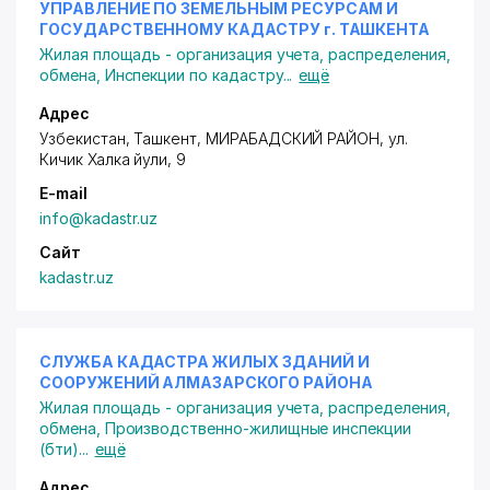
УПРАВЛЕНИЕ ПО ЗЕМЕЛЬНЫМ РЕСУРСАМ И
ГОСУДАРСТВЕННОМУ КАДАСТРУ г. ТАШКЕНТА
Жилая площадь - организация учета, распределения,
обмена
,
Инспекции по кадастру
...
ещё
Адрес
Узбекистан, Ташкент,
МИРАБАДСКИЙ РАЙОН
,
ул.
Кичик Халка йули
, 9
E-mail
info@kadastr.uz
Сайт
kadastr.uz
СЛУЖБА КАДАСТРА ЖИЛЫХ ЗДАНИЙ И
СООРУЖЕНИЙ АЛМАЗАРСКОГО РАЙОНА
Жилая площадь - организация учета, распределения,
обмена
,
Производственно-жилищные инспекции
(бти)
...
ещё
Адрес