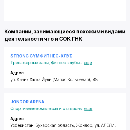
Компании, занимающиеся похожими видами
деятельности что и СОК ГНК
STRONG GYM ФИТНЕС-КЛУБ
Тренажерные залы
,
Фитнес-клубы
...
ещё
Адрес
ул. Кичик Халка Йули (Малая Кольцевая), 88
JONDOR ARENA
Спортивные комплексы и стадионы
ещё
Адрес
Узбекистан, Бухарская область, Жондор,
ул. АЛЕЛИ
,