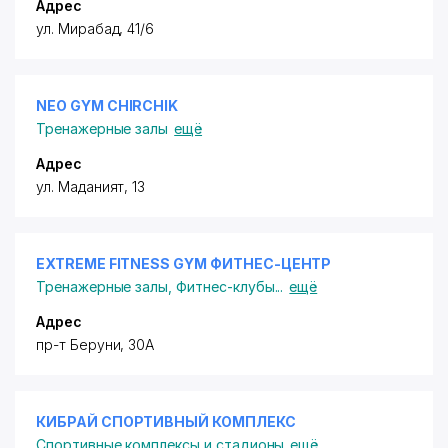
Адрес
ул. Мирабад, 41/6
NEO GYM CHIRCHIK
Тренажерные залы
ещё
Адрес
ул. Маданият, 13
EXTREME FITNESS GYM ФИТНЕС-ЦЕНТР
Тренажерные залы
,
Фитнес-клубы
...
ещё
Адрес
пр-т Беруни, 30А
КИБРАЙ СПОРТИВНЫЙ КОМПЛЕКС
Спортивные комплексы и стадионы
ещё