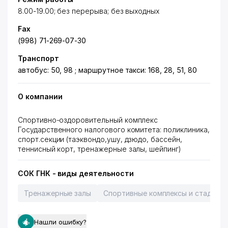
8.00-19.00; без перерыва; без выходных
Fax
(998) 71-269-07-30
Транспорт
автобус: 50, 98 ; маршрутное такси: 168, 28, 51, 80
О компании
Спортивно-оздоровительный комплекс
Государственного налогового комитета: поликлиника,
спорт.секции (таэквондо,ушу, дзюдо, бассейн,
теннисный корт, тренажерные залы, шейпинг)
СОК ГНК - виды деятельности
Тренажерные залы
Спортивные комплексы и стадион
Нашли ошибку?