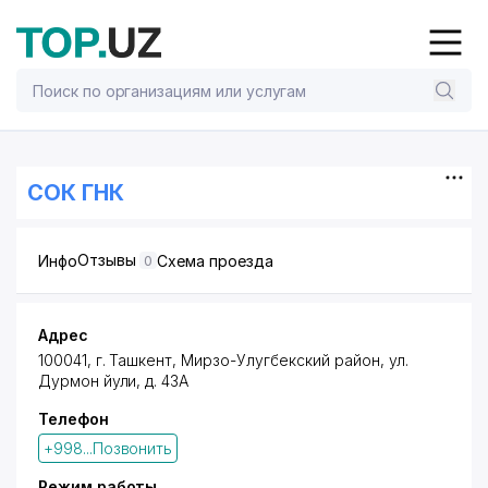
СОК ГНК
Отзывы
Инфо
Схема проезда
0
Адрес
100041, г. Ташкент,
Мирзо-Улугбекский район
,
ул.
Дурмон йули
, д. 43А
Телефон
+998...Позвонить
Режим работы