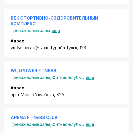
BEK СПОРТИВНО-ОЗДОРОВИТЕЛЬНЫЙ
КОМПЛЕКС
Тренажерные залы
ещё
Адрес
ул. Бешагач (Бывш. Тураба Тулы), 126
WILLPOWER FITNESS
Тренажерные залы
,
Фитнес-клубы
...
ещё
Адрес
пр-т Мирзо Улугбека, 82А
ARENA FITNESS CLUB
Тренажерные залы
,
Фитнес-клубы
...
ещё