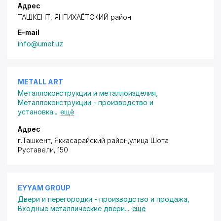
Адрес
ТАШКЕНТ,
ЯНГИХАЁТСКИЙ район
E-mail
info@umet.uz
METALL ART
Металлоконструкции и металлоизделия
,
Металлоконструкции - производство и
установка
...
ещё
Адрес
г.Ташкент,
Яккасарайский район
,улица Шота
Руставели, 150
EYYAM GROUP
Двери и перегородки - производство и продажа
,
Входные металлические двери
...
ещё