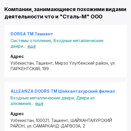
Компании, занимающиеся похожими видами
деятельности что и "Сталь-М" ООО
DORSA ТМ Ташкент
Системы отопления
,
Входные металлические
двери
...
ещё
Адрес
Узбекистан, Ташкент,
Мирзо Улугбекский район
,
ул.
ПАРКЕНТСКАЯ
, 199
ALLEANZA DOORS ТМ Шайхантахурский филиал
Входные металлические двери
,
Двери из
алюминия
...
ещё
Адрес
Узбекистан, 100021,
Ташкент
,
ШАЙХАНТАХУРСКИЙ
РАЙОН
,
ул. САМАРКАНД-ДАРВОЗА
, 2