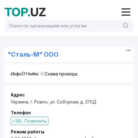
"Сталь-М" ООО
Отзывы
Инфо
Схема проезда
0
Адрес
Украина,
г. Ровно
,
ул. Соборная
, д. 370Д
Телефон
+38(...Позвонить
Режим работы