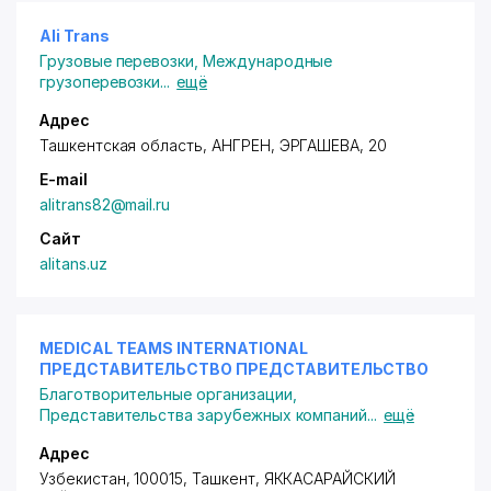
Ali Trans
Грузовые перевозки
,
Международные
грузоперевозки
...
ещё
Адрес
Ташкентская область
, АНГРЕН, ЭРГАШЕВА, 20
E-mail
alitrans82@mail.ru
Сайт
аlitans.uz
MEDICAL TEAMS INTERNATIONAL
ПРЕДСТАВИТЕЛЬСТВО ПРЕДСТАВИТЕЛЬСТВО
Благотворительные организации
,
Представительства зарубежных компаний
...
ещё
Адрес
Узбекистан, 100015, Ташкент,
ЯККАСАРАЙСКИЙ