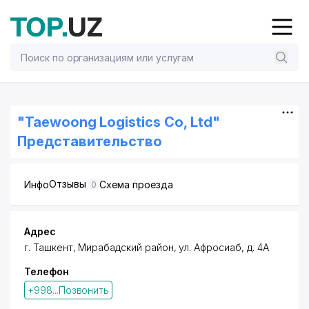
"Taewoong Logistics Co, Ltd"
Представительство
Отзывы
Инфо
Схема проезда
0
Адрес
г. Ташкент
,
Мирабадский район
,
ул. Афросиаб
, д. 4А
Телефон
+998...Позвонить