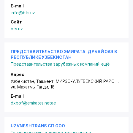
E-mail
info@bts.uz
Сайт
bts.uz
ПРЕДСТАВИТЕЛЬСТВО ЭМИРАТА-ДУБАЙ ОАЭ В
РЕСПУБЛИКЕ УЗБЕКИСТАН
Представительства зарубежных компаний
ещё
Адрес
Узбекистан, Ташкент,
МИРЗО-УЛУГБЕКСКИЙ РАЙОН
,
ул. Махатмы Ганди
, 18
E-mail
dxbof@emirates.netae
UZVNESHTRANS СП ООО
Грузоперевозка и другие транспортно-