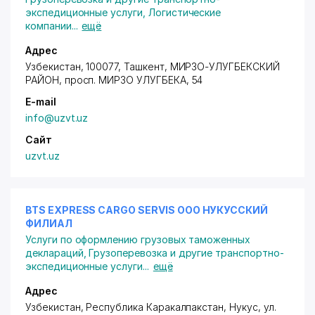
экспедиционные услуги
,
Логистические
компании
...
ещё
Адрес
Узбекистан, 100077, Ташкент,
МИРЗО-УЛУГБЕКСКИЙ
РАЙОН
,
просп. МИРЗО УЛУГБЕКА
, 54
E-mail
info@uzvt.uz
Сайт
uzvt.uz
BTS EXPRESS CARGO SERVIS ООО НУКУССКИЙ
ФИЛИАЛ
Услуги по оформлению грузовых таможенных
деклараций
,
Грузоперевозка и другие транспортно-
экспедиционные услуги
...
ещё
Адрес
Узбекистан, Республика Каракалпакстан, Нукус,
ул.