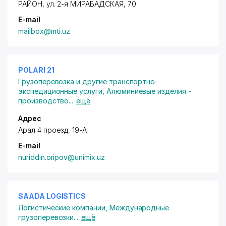
РАЙОН
,
ул. 2-я МИРАБАДСКАЯ
, 70
E-mail
mailbox@mti.uz
POLARI 21
Грузоперевозка и другие транспортно-
экспедиционные услуги
,
Алюминиевые изделия -
производство
...
ещё
Адрес
Арал 4 проезд, 19-А
E-mail
nuriddin.oripov@unimix.uz
SAADA LOGISTICS
Логистические компании
,
Международные
грузоперевозки
...
ещё