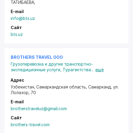
ТАТИБАЕВА
,
E-mail
info@bts.uz
Сайт
bts.uz
BROTHERS TRAVEL ООО
Грузоперевозка и другие транспортно-
экспедиционные услуги
,
Турагентства
...
ещё
Адрес
Узбекистан, Самаркандская область, Самарканд,
ул.
Лолазор
, 70
E-mail
brotherstraveluz@gmail.com
Сайт
brothers-travel.com