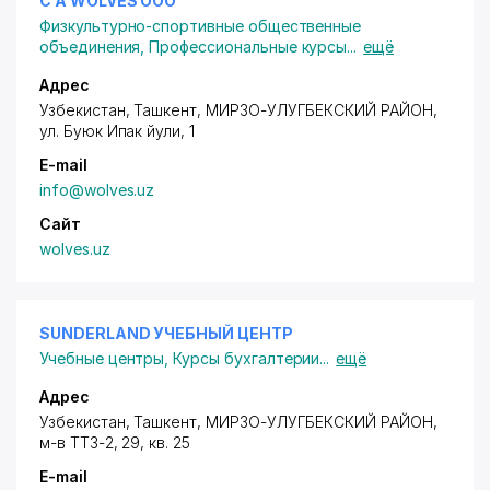
C A WOLVES ООО
Физкультурно-спортивные общественные
объединения
,
Профессиональные курсы
...
ещё
Адрес
Узбекистан, Ташкент,
МИРЗО-УЛУГБЕКСКИЙ РАЙОН
,
ул. Буюк Ипак йули
, 1
E-mail
info@wolves.uz
Сайт
wolves.uz
SUNDERLAND УЧЕБНЫЙ ЦЕНТР
Учебные центры
,
Курсы бухгалтерии
...
ещё
Адрес
Узбекистан, Ташкент,
МИРЗО-УЛУГБЕКСКИЙ РАЙОН
,
м-в ТТЗ-2
, 29, кв. 25
E-mail