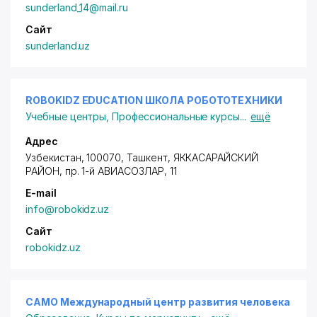
sunderland_14@mail.ru
Сайт
sunderland.uz
ROBOKIDZ EDUCATION ШКОЛА РОБОТОТЕХНИКИ
Учебные центры
,
Профессиональные курсы
...
ещё
Адрес
Узбекистан, 100070, Ташкент,
ЯККАСАРАЙСКИЙ
РАЙОН
,
пр. 1-й АВИАСОЗЛАР
, 11
E-mail
info@robokidz.uz
Сайт
robokidz.uz
СAMO Международный центр развития человека