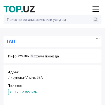
TAIT
Отзывы
Инфо
Схема проезда
0
Адрес
Лисунова-1А м-в, 53А
Телефон
+998...Позвонить