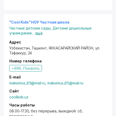
"Cool Kids" НОУ Частная школа
Частные детские сады
,
Детские дошкольные
учреждения
...
ещё
Адрес
Узбекистан,
Ташкент
,
ЯККАСАРАЙСКИЙ РАЙОН
,
ул.
Тафаккур
, 24
Номер телефона
+998...
Показать
E-mail
maksimus_65@mail.ru, maksimus_65@mail.ru
Сайт
coolkids.uz
Часы работы
08.00-17.30, без перерыва, выходной: сб,
воскресенье