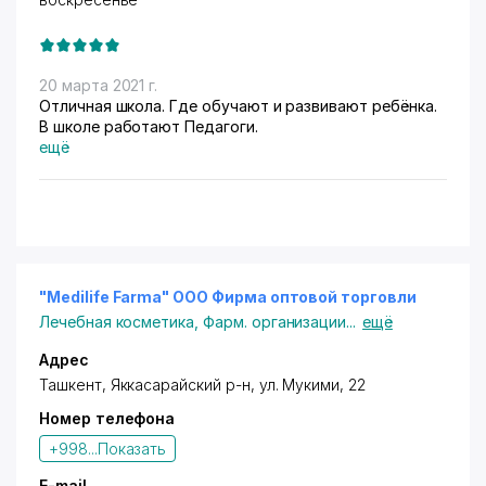
20 марта 2021 г.
Отличная школа. Где обучают и развивают ребёнка.
В школе работают Педагоги.
ещё
"Medilife Farma" ООО Фирма оптовой торговли
Лечебная косметика
,
Фарм. организации
...
ещё
Адрес
Ташкент
, Яккасарайский р-н, ул. Мукими, 22
Номер телефона
+998...
Показать
E-mail