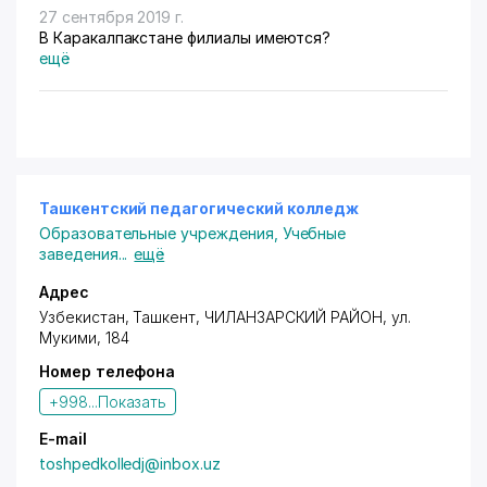
27 сентября 2019 г.
В Каракалпакстане филиалы имеются?
ещё
Ташкентский педагогический колледж
Образовательные учреждения
,
Учебные
заведения
...
ещё
Адрес
Узбекистан, Ташкент,
ЧИЛАНЗАРСКИЙ РАЙОН
,
ул.
Мукими
, 184
Номер телефона
+998...
Показать
E-mail
toshpedkolledj@inbox.uz