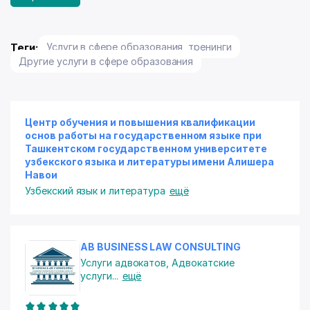
Теги:
Услуги в сфере образования, тренинги
Другие услуги в сфере образования
Центр обучения и повышения квалификации
основ работы на государственном языке при
Ташкентском государственном университете
узбекского языка и литературы имени Алишера
Навои
Узбекский язык и литература
ещё
AB BUSINESS LAW CONSULTING
Услуги адвокатов
,
Адвокатские
услуги
...
ещё