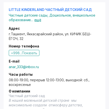
LITTLE KINDERLAND ЧАСТНЫЙ ДЕТСКИЙ САД
Частные детские сады
,
Дошкольное, внешкольное
образование
...
ещё
Адрес
г.Ташкент,
Яккасарайский район
, ул. КИЧИК БЕШ-
ЁГОЧ, 32
Номер телефона
+998...
Показать
E-mail
anar_333@inbox.ru
Часы работы
08:00-19:00, перерыв 12:00-13:00, выходной: сб.,
воскресенье
О компании
Частный детский сад
В нашей маленькой детской стране мы
максимально создали атмосферу детства,