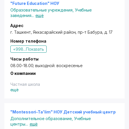
"Future Education" НОУ
Образовательные учреждения
,
Учебные
заведения
...
ещё
Адрес
г. Ташкент
,
Яккасарайский район
,
пр-т Бабура
, д. 17
Номер телефона
+998...
Показать
Часы работы
08.00-18.00; выходной: воскресенье
О компании
Частная школа
ещё
"Montessori-Ta'lim" НОУ Детский учебный центр
Дополнительное образование
,
Учебные
центры
...
ещё