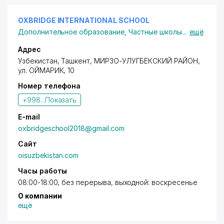
OXBRIDGE INTERNATIONAL SCHOOL
Дополнительное образование
,
Частные школы
...
ещё
Адрес
Узбекистан, Ташкент,
МИРЗО-УЛУГБЕКСКИЙ РАЙОН
,
ул. ОЙМАРИК
, 10
Номер телефона
+998...
Показать
E-mail
oxbridgeschool2018@gmail.com
Сайт
oisuzbekistan.com
Часы работы
08:00-18:00, без перерыва, выходной: воскресенье
О компании
ещё