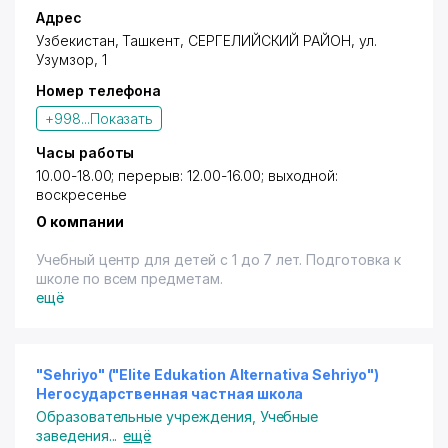
Адрес
Узбекистан,
Ташкент
,
СЕРГЕЛИЙСКИЙ РАЙОН
,
ул.
Узумзор
, 1
Номер телефона
+998...
Показать
Часы работы
10.00-18.00; перерыв: 12.00-16.00; выходной:
воскресенье
О компании
Учебный центр для детей с 1 до 7 лет. Подготовка к
школе по всем предметам.
ещё
"Sehriyo" ("Elite Edukation Alternativa Sehriyo")
Негосударственная частная школа
Образовательные учреждения
,
Учебные
заведения
...
ещё