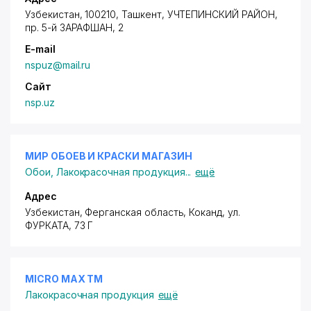
Узбекистан, 100210, Ташкент,
УЧТЕПИНСКИЙ РАЙОН
,
пр. 5-й ЗАРАФШАН
, 2
E-mail
nspuz@mail.ru
Сайт
nsp.uz
МИР ОБОЕВ И КРАСКИ МАГАЗИН
Обои
,
Лакокрасочная продукция
...
ещё
Адрес
Узбекистан, Ферганская область, Коканд,
ул.
ФУРКАТА
, 73 Г
MICRO MAX ТМ
Лакокрасочная продукция
ещё