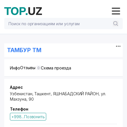
ТАМБУР ТМ
Отзывы
Инфо
Схема проезда
0
Адрес
Узбекистан, Ташкент,
ЯШНАБАДСКИЙ РАЙОН
,
ул.
Махзуна
, 90
Телефон
+998...Позвонить