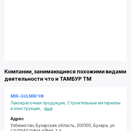
Компании, занимающиеся похожими видами
деятельности что и ТАМБУР ТМ
MIR-GULMIR ЧФ
Лакокрасочная продукция
,
Строительные материалы
и конструкции
...
ещё
Адрес
Узбекистан, Бухарская область, 200100, Бухара,
ул.
САДРИДДИНА АЙНИ
, 3 А