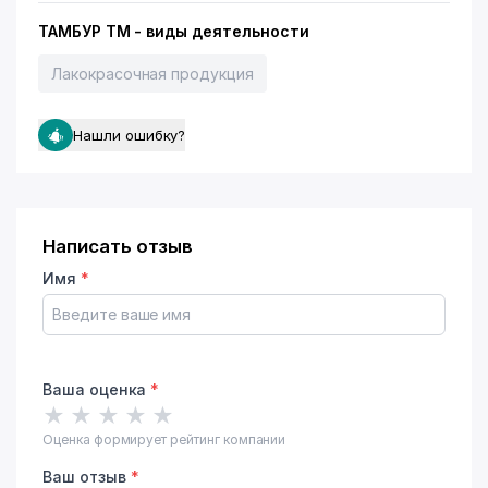
ТАМБУР ТМ - виды деятельности
Лакокрасочная продукция
Нашли ошибку?
Написать отзыв
Имя
*
Ваша оценка
*
★
★
★
★
★
Оценка формирует рейтинг компании
Ваш отзыв
*