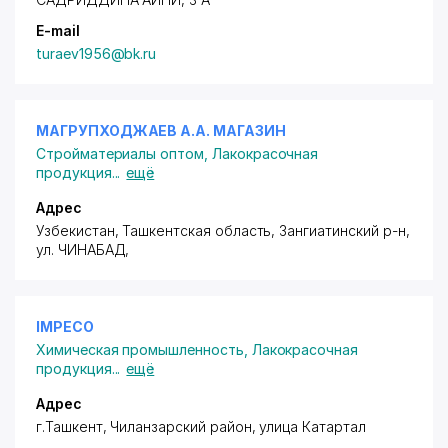
E-mail
turaev1956@bk.ru
МАГРУПХОДЖАЕВ А.А. МАГАЗИН
Стройматериалы оптом
,
Лакокрасочная
продукция
...
ещё
Адрес
Узбекистан, Ташкентская область, Зангиатинский р-н,
ул. ЧИНАБАД
,
IMPECO
Химическая промышленность
,
Лакокрасочная
продукция
...
ещё
Адрес
г.Ташкент,
Чиланзарский район
, улица Катартал