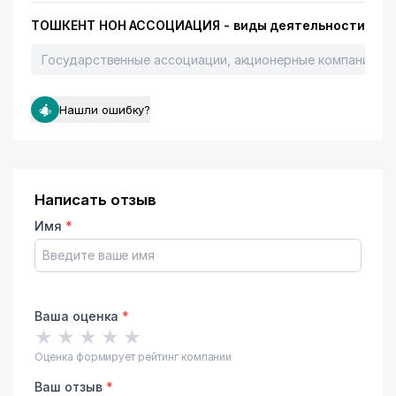
ТОШКЕНТ НОН АССОЦИАЦИЯ - виды деятельности
Государственные ассоциации, акционерные компании и 
Нашли ошибку?
Написать отзыв
Имя
*
Ваша оценка
*
★
★
★
★
★
Оценка формирует рейтинг компании
Ваш отзыв
*