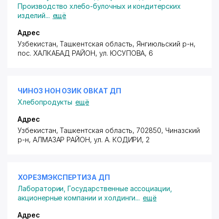
Производство хлебо-булочных и кондитерских
изделий
...
ещё
Адрес
Узбекистан, Ташкентская область, Янгиюльский р-н,
пос. ХАЛКАБАД РАЙОН
,
ул. ЮСУПОВА
, 6
ЧИНОЗ НОН ОЗИК ОВКАТ ДП
Хлебопродукты
ещё
Адрес
Узбекистан, Ташкентская область, 702850, Чиназский
р-н,
АЛМАЗАР РАЙОН
,
ул. А. КОДИРИ
, 2
ХОРЕЗМЭКСПЕРТИЗА ДП
Лаборатории
,
Государственные ассоциации,
акционерные компании и холдинги
...
ещё
Адрес