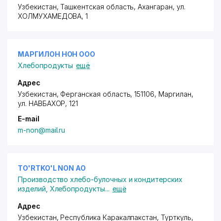
Узбекистан, Ташкентская область, Ахангаран,
ул.
ХОЛМУХАМЕДОВА
, 1
МАРГИЛОН НОН ООО
Хлебопродукты
ещё
Адрес
Узбекистан, Ферганская область, 151106, Маргилан,
ул. НАВБАХОР
, 121
E-mail
m-non@mail.ru
TO'RTKO'L NON АО
Производство хлебо-булочных и кондитерских
изделий
,
Хлебопродукты
...
ещё
Адрес
Узбекистан, Республика Каракалпакстан, Турткуль,