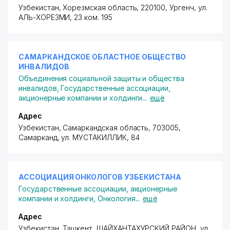
Узбекистан, Хорезмская область, 220100, Ургенч,
ул.
АЛЬ-ХОРЕЗМИ
, 23 ком. 195
САМАРКАНДСКОЕ ОБЛАСТНОЕ ОБЩЕСТВО
ИНВАЛИДОВ
Объединения социальной защиты и общества
инвалидов
,
Государственные ассоциации,
акционерные компании и холдинги
...
ещё
Адрес
Узбекистан, Самаркандская область, 703005,
Самарканд,
ул. МУСТАКИЛЛИК
, 84
АССОЦИАЦИЯ ОНКОЛОГОВ УЗБЕКИСТАНА
Государственные ассоциации, акционерные
компании и холдинги
,
Онкология
...
ещё
Адрес
Узбекистан, Ташкент,
ШАЙХАНТАХУРСКИЙ РАЙОН
,
ул.