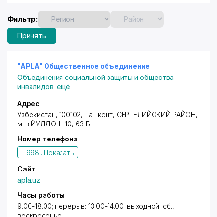
Фильтр:
Принять
"APLA" Общественное объединение
Объединения социальной защиты и общества
инвалидов
ещё
Адрес
Узбекистан, 100102,
Ташкент
,
СЕРГЕЛИЙСКИЙ РАЙОН
,
м-в ЙУЛДОШ-10, 63 Б
Номер телефона
+998...
Показать
Сайт
apla.uz
Часы работы
9.00-18.00; перерыв: 13.00-14.00; выходной: сб.,
воскресенье