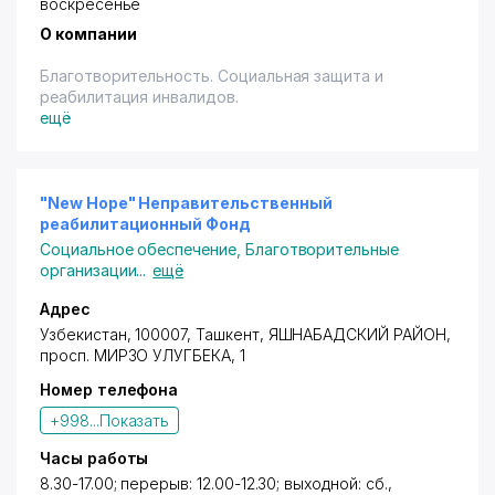
воскресенье
О компании
Благотворительность. Социальная защита и
реабилитация инвалидов.
ещё
"New Hope" Неправительственный
реабилитационный Фонд
Социальное обеспечение
,
Благотворительные
организации
...
ещё
Адрес
Узбекистан, 100007,
Ташкент
,
ЯШНАБАДСКИЙ РАЙОН
,
просп. МИРЗО УЛУГБЕКА
, 1
Номер телефона
+998...
Показать
Часы работы
8.30-17.00; перерыв: 12.00-12.30; выходной: сб.,