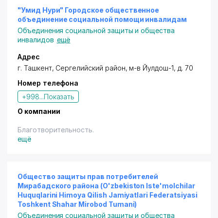
"Умид Нури" Городское общественное
объединение социальной помощи инвалидам
Объединения социальной защиты и общества
инвалидов
ещё
Адрес
г. Ташкент
,
Сергелийский район
,
м-в Йулдош-1
, д. 70
Номер телефона
+998...
Показать
О компании
Благотворительность.
ещё
Общество защиты прав потребителей
Мирабадского района (O'zbekiston Iste'molchilar
Huquqlarini Himoya Qilish Jamiyatlari Federatsiyasi
Toshkent Shahar Mirobod Tumani)
Объединения социальной защиты и общества