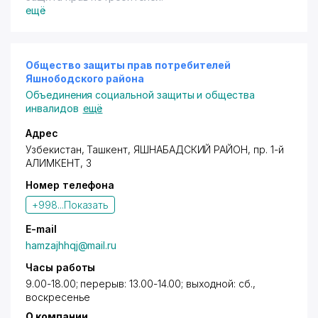
ещё
Общество защиты прав потребителей
Яшнободского района
Объединения социальной защиты и общества
инвалидов
ещё
Адрес
Узбекистан, Ташкент,
ЯШНАБАДСКИЙ РАЙОН
,
пр. 1-й
АЛИМКЕНТ
, 3
Номер телефона
+998...
Показать
E-mail
hamzajhhqj@mail.ru
Часы работы
9.00-18.00; перерыв: 13.00-14.00; выходной: сб.,
воскресенье
О компании