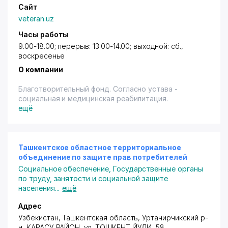
Сайт
veteran.uz
Часы работы
9.00-18.00; перерыв: 13.00-14.00; выходной: сб.,
воскресенье
О компании
Благотворительный фонд. Согласно устава -
социальная и медицинская реабилитация.
ещё
Ташкентское областное территориальное
объединение по защите прав потребителей
Социальное обеспечение
,
Государственные органы
по труду, занятости и социальной защите
населения
...
ещё
Адрес
Узбекистан, Ташкентская область, Уртачирчикский р-
н,
КАРАСУ РАЙОН
,
ул. ТОШКЕНТ ЙУЛИ
, 58