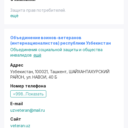
Защита прав потребителей.
ещё
Объединение воинов-ветеранов
(интернационалистов) республики Узбекистан
Объединения социальной защиты и общества
инвалидов
ещё
Адрес
Узбекистан, 100021, Ташкент,
ШАЙХАНТАХУРСКИЙ
РАЙОН
,
ул. НАВОИ
, 40 Б
Номер телефона
+998...
Показать
E-mail
uzveteran@mail.ru
Сайт
veteran.uz