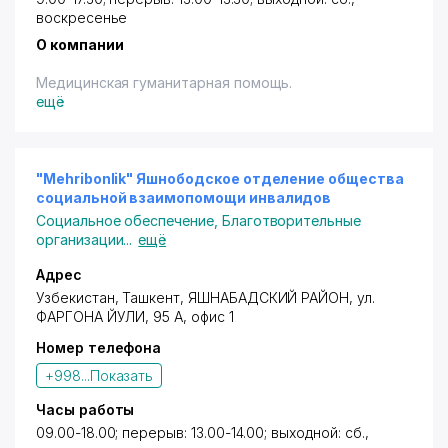
воскресенье
О компании
Медицинская гуманитарная помощь.
ещё
"Mehribonlik" Яшнободское отделение общества
социальной взаимопомощи инвалидов
Социальное обеспечение
,
Благотворительные
организации
...
ещё
Адрес
Узбекистан,
Ташкент
,
ЯШНАБАДСКИЙ РАЙОН
, ул.
ФАРГОНА ЙУЛИ, 95 А, офис 1
Номер телефона
+998...
Показать
Часы работы
09.00-18.00; перерыв: 13.00-14.00; выходной: сб.,