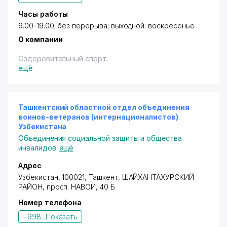
Часы работы
9.00-19.00; без перерыва; выходной: воскресенье
О компании
Оздоровительный спорт.
ещё
Ташкентский областной отдел объединения
воинов-ветеранов (интернационалистов)
Узбекистана
Объединения социальной защиты и общества
инвалидов
ещё
Адрес
Узбекистан, 100021, Ташкент,
ШАЙХАНТАХУРСКИЙ
РАЙОН
,
просп. НАВОИ
, 40 Б
Номер телефона
+998...
Показать