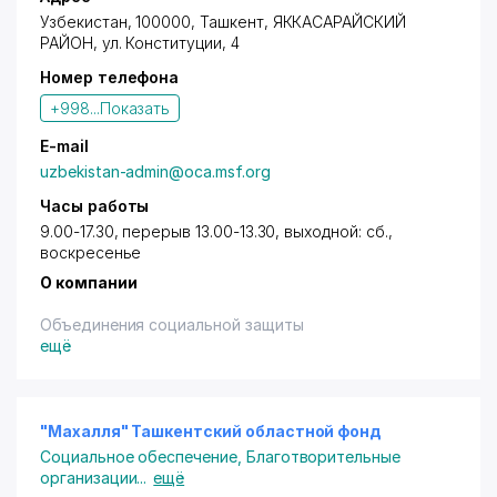
Узбекистан, 100000,
Ташкент
,
ЯККАСАРАЙСКИЙ
РАЙОН
,
ул. Конституции
, 4
Номер телефона
+998...
Показать
E-mail
uzbekistan-admin@oca.msf.org
Часы работы
9.00-17.30, перерыв 13.00-13.30, выходной: сб.,
воскресенье
О компании
Объединения социальной защиты
ещё
"Махалля" Ташкентский областной фонд
Социальное обеспечение
,
Благотворительные
организации
...
ещё