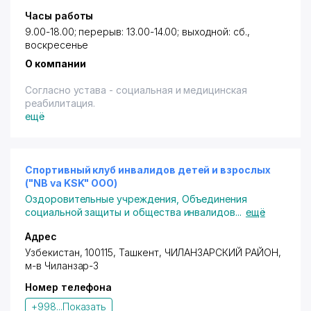
Часы работы
9.00-18.00; перерыв: 13.00-14.00; выходной: сб.,
воскресенье
О компании
Согласно устава - социальная и медицинская
реабилитация.
ещё
Спортивный клуб инвалидов детей и взрослых
("NB va KSK" ООО)
Оздоровительные учреждения
,
Объединения
социальной защиты и общества инвалидов
...
ещё
Адрес
Узбекистан, 100115, Ташкент,
ЧИЛАНЗАРСКИЙ РАЙОН
,
м-в Чиланзар-3
Номер телефона
+998...
Показать