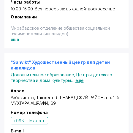
Часы работы
10.00-15.00; без перерыва: выходной: воскресенье
О компании
Мирабадское отделение общества социальной
взаимопомощи (инвалидов)
ещё
"Sanvikt" Художественный центр для детей
инвалидов
Дополнительное образование
,
Центры детского
творчества и дома культуры
...
ещё
Адрес
Узбекистан,
Ташкент
,
ЯШНАБАДСКИЙ РАЙОН
,
пр. 1-й
МУХТАРА АШРАФИ
, 69
Номер телефона
+998...
Показать
E-mail