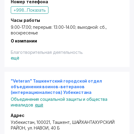
Номер телефона
+998...
Показать
Часы работы
9.00-17.00; перерыв: 13.00-14.00; выходной: сб.,
воскресенье
О компании
Благотворительная деятельность.
ещё
"Veteran" Ташкентский городской отдел
объединения воинов-ветеранов
(интернационалистов) Узбекистана
Объединения социальной защиты и общества
инвалидов
ещё
Адрес
Узбекистан, 100021,
Ташкент
,
ШАЙХАНТАХУРСКИЙ
РАЙОН
,
ул. НАВОИ
, 40 Б