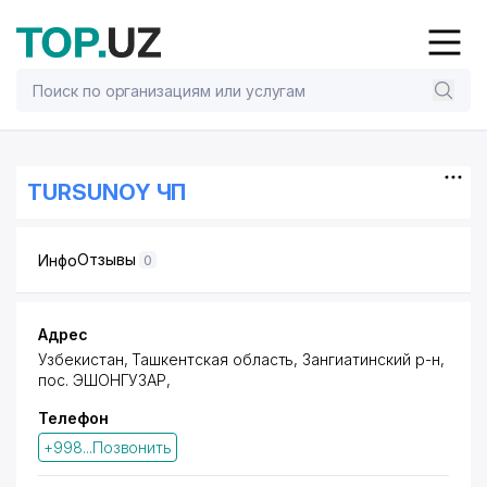
TURSUNOY ЧП
Отзывы
Инфо
0
Адрес
Узбекистан, Ташкентская область, Зангиатинский р-н,
пос. ЭШОНГУЗАР
,
Телефон
+998...Позвонить