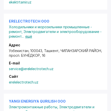
ekektrtamir.uz
ERELECTROTECH ООО
Холодильники и морозильники промышленные -
ремонт
,
Электродвигатели и электрооборудование -
ремонт
...
ещё
Адрес
Узбекистан, 100043, Ташкент,
ЧИЛАНЗАРСКИЙ РАЙОН
,
просп. БУНЁДКОР
, 16
E-mail
service@erelelectrotech.uz
Сайт
erelelectrotech.uz
YANGI ENERGIYA QURILISH ООО
Электромонтажные работы
,
Электродвигатели и