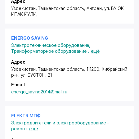
Адрес
Узбекистан, Ташкентская область, Ангрен,
ул. БУЮК
ИПАК ЙУЛИ
,
ENERGO SAVING
Электротехническое оборудование
,
Трансформаторное оборудование
...
ещё
Адрес
Узбекистан, Ташкентская область, 111200, Кибрайский
р-н,
ул. БУСТОН
, 21
E-mail
energo_saving2014@mail.ru
ELEKTR МПФ
Электродвигатели и электрооборудование -
ремонт
ещё