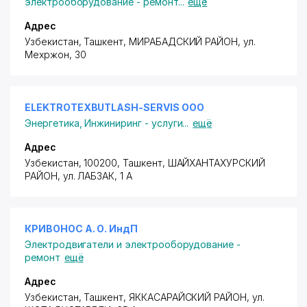
электрооборудование - ремонт
...
ещё
Адрес
Узбекистан, Ташкент,
МИРАБАДСКИЙ РАЙОН
,
ул.
Мехржон
, 30
ELEKTROTEXBUTLASH-SERVIS ООО
Энергетика
,
Инжиниринг - услуги
...
ещё
Адрес
Узбекистан, 100200, Ташкент,
ШАЙХАНТАХУРСКИЙ
РАЙОН
, ул. ЛАБЗАК, 1 А
КРИВОНОС А. О. ИндП
Электродвигатели и электрооборудование -
ремонт
ещё
Адрес
Узбекистан, Ташкент,
ЯККАСАРАЙСКИЙ РАЙОН
, ул.