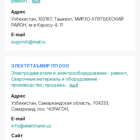
ремонт
...
ещё
Адрес
Узбекистан, 100187, Ташкент,
МИРЗО-УЛУГБЕКСКИЙ
РАЙОН
,
м-в Карасу-4
, 11
E-mail
sugorish@mail.ru
ЭЛЕКТРТАЪМИР ПП ООО
Электродвигатели и электрооборудование - ремонт
,
Сварочные материалы и оборудование -
производство, продажа
...
ещё
Адрес
Узбекистан, Самаркандская область, 704333,
Самарканд,
пос. ЧОРАГОН
,
E-mail
info@elektrtamir.uz
Сайт