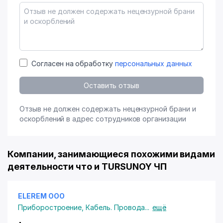
Согласен на обработку
персональных данных
Оставить отзыв
Отзыв не должен содержать нецензурной брани и
оскорблений в адрес сотрудников организации
Компании, занимающиеся похожими видами
деятельности что и TURSUNOY ЧП
ELEREM ООО
Приборостроение
,
Кабель. Провода
...
ещё