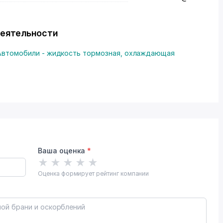
деятельности
Автомобили - жидкость тормозная, охлаждающая
Ваша оценка
*
★
★
★
★
★
Оценка формирует рейтинг компании