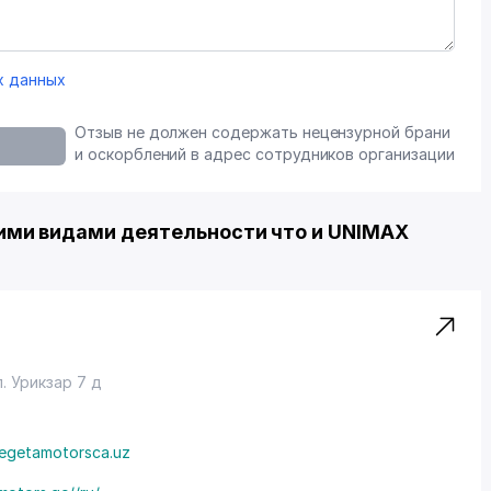
х данных
Отзыв не должен содержать нецензурной брани
и оскорблений в адрес сотрудников организации
ми видами деятельности что и UNIMAX
. Урикзар 7 д
egetamotorsca.uz