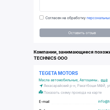
Согласен на обработку
персональны
Оставить отзыв
Компании, занимающиеся похожи
TECHNICS ООО
TEGETA MOTORS
Масла автомобильные
,
Автошины
...
ещё
Яккасарайский р-н, Ракатбоши МФЙ, ул
Показать схему проезда на карте
E-mail
info@t