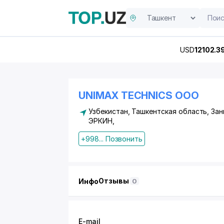
USD
12102.3
UNIMAX TECHNICS ООО
Узбекистан, Ташкентская область, Зан
ЭРКИН
,
+998... Позвонить
Отзывы
Инфо
0
E-mail