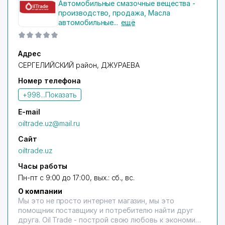
Автомобильные смазочные вещества -
производство, продажа
,
Масла
автомобильные
...
ещё
Адрес
СЕРГЕЛИЙСКИЙ район
, ДЖУРАЕВА
Номер телефона
+998...
Показать
E-mail
oiltrade.uz@mail.ru
Сайт
oiltrade.uz
Часы работы
Пн-пт с 9:00 до 17:00, вых.: сб., вс.
О компании
Мы это не просто интернет магазин, мы это
помощник поставщику и потребителю найти друг
друга. Oil Trade - построй свою любовь к экономии