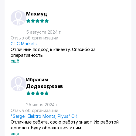
Махмуд
5 августа 2024 г.
Отзыв об организации
GTC Markets
Отличный подход к клиенту. Спасибо за
оперативность
ещё
Ибрагим
Додаходжаев
25 июня 2024 г.
Отзыв об организации
"Sergeli Elektro Montaj Plyus" ОК
Отличные ребята, свою работу знают. Их работой
доволен. Буду обращаться к ним.
ещё