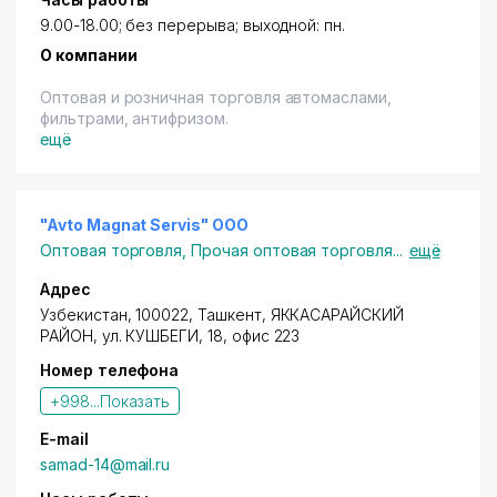
9.00-18.00; без перерыва; выходной: пн.
О компании
Оптовая и розничная торговля автомаслами,
фильтрами, антифризом.
ещё
"Avto Magnat Servis" ООО
Оптовая торговля
,
Прочая оптовая торговля
...
ещё
Адрес
Узбекистан, 100022,
Ташкент
,
ЯККАСАРАЙСКИЙ
РАЙОН
, ул. КУШБЕГИ, 18, офис 223
Номер телефона
+998...
Показать
E-mail
samad-14@mail.ru