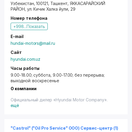
Узбекистан, 100121,
Ташкент
,
ЯККАСАРАЙСКИЙ
РАЙОН
,
ул. Кичик Халка йули
, 29
Номер телефона
+998...
Показать
E-mail
hundai-motors@mail.ru
Сайт
hyundai.com.uz
Часы работы
9.00-18.00; суббота, 9.00-17.00; без перерыва;
выходной: воскресенье
О компании
Официальный дилер «Hyundai Motor Company».
ещё
"Castrol" ("Oil Pro Service" OOO) Сервис-центр (1)