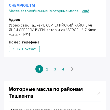
CHEMPIOIL ТМ
Масла автомобильные
,
Моторные масла
...
ещё
Адрес
Узбекистан, Ташкент,
СЕРГЕЛИЙСКИЙ РАЙОН
, ул.
ЯНГИ СЕРГЕЛИ ЙУЛИ, авторынок "SERGELI", 7 блок,
магазин №14
Номер телефона
+998...
Показать
1
2
3
4
Моторные масла по районам
Ташкента