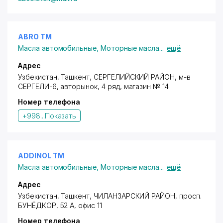
ABRO ТМ
Масла автомобильные
,
Моторные масла
...
ещё
Адрес
Узбекистан,
Ташкент
,
СЕРГЕЛИЙСКИЙ РАЙОН
,
м-в
СЕРГЕЛИ-6
, авторынок, 4 ряд, магазин № 14
Номер телефона
+998...
Показать
ADDINOL ТМ
Масла автомобильные
,
Моторные масла
...
ещё
Адрес
Узбекистан,
Ташкент
,
ЧИЛАНЗАРСКИЙ РАЙОН
,
просп.
БУНЁДКОР
, 52 А, офис 11
Номер телефона