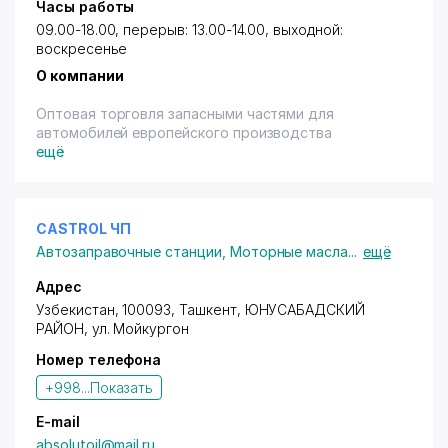
Часы работы
09.00-18.00, перерыв: 13.00-14.00, выходной:
воскресенье
О компании
Оптовая торговля запасными частями для
автомобилей европейского производства
ещё
CASTROL ЧП
Автозаправочные станции
,
Моторные масла
...
ещё
Адрес
Узбекистан, 100093, Ташкент,
ЮНУСАБАДСКИЙ
РАЙОН
,
ул. Мойкургон
Номер телефона
+998...
Показать
E-mail
absolutoil@mail.ru