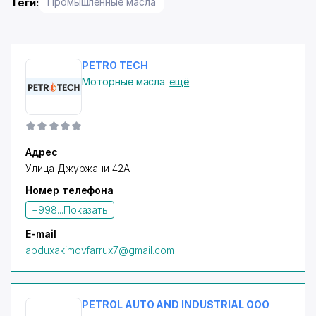
Теги:
Промышленные масла
PETRO TECH
Моторные масла
ещё
Адрес
Улица Джуржани 42А
Номер телефона
+998...
Показать
E-mail
abduxakimovfarrux7@gmail.com
PETROL AUTO AND INDUSTRIAL ООО