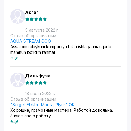
Asror
5 августа 2022 г.
Отзыв об организации
AQUA STREAM ООО
Assalomu alaykum kompaniya bilan ishlaganman juda
mamnun boʻldim rahmat
ещё
Дильфуза
18 июля 2022 г.
Отзыв об организации
"Sergeli Elektro Montaj Plyus" ОК
Хорошие, грамотные мастера. Работой довольна.
Знают свою работу.
ещё