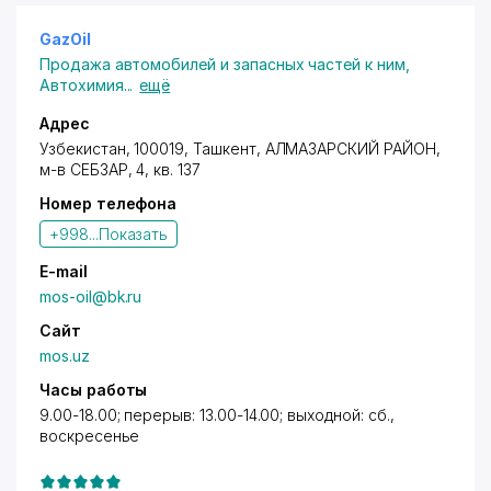
GazOil
Продажа автомобилей и запасных частей к ним
,
Автохимия
...
ещё
Адрес
Узбекистан, 100019, Ташкент,
АЛМАЗАРСКИЙ РАЙОН
,
м-в СЕБЗАР, 4, кв. 137
Номер телефона
+998...
Показать
E-mail
mos-oil@bk.ru
Сайт
mos.uz
Часы работы
9.00-18.00; перерыв: 13.00-14.00; выходной: сб.,
воскресенье