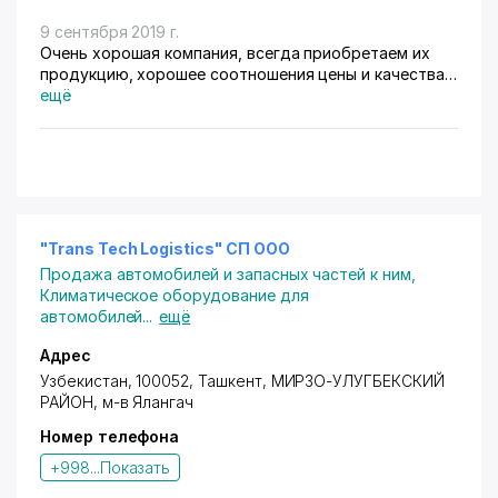
9 сентября 2019 г.
Очень хорошая компания, всегда приобретаем их
продукцию, хорошее соотношения цены и качества.
Мои рекомендации!
ещё
"Trans Tech Logistics" СП ООО
Продажа автомобилей и запасных частей к ним
,
Климатическое оборудование для
автомобилей
...
ещё
Адрес
Узбекистан, 100052,
Ташкент
,
МИРЗО-УЛУГБЕКСКИЙ
РАЙОН
,
м-в Ялангач
Номер телефона
+998...
Показать