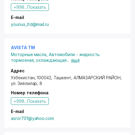
+998...
Показать
E-mail
younus_ltd@mail.ru
AVISTA ТМ
Моторные масла
,
Автомобили - жидкость
тормозная, охлаждающая
...
ещё
Адрес
Узбекистан, 100042, Ташкент,
АЛМАЗАРСКИЙ РАЙОН
,
ул. Зиёлилар
, 8
Номер телефона
+998...
Показать
E-mail
asror701@yahoo.com