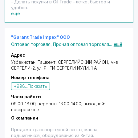
- Делать покупки в Oil Trade – легко, быстро и
удобно.
ещё
"Garant Trade Impex" ООО
Оптовая торговля
,
Прочая оптовая торговля
...
ещё
Адрес
Узбекистан, Ташкент,
СЕРГЕЛИЙСКИЙ РАЙОН
,
м-в
СЕРГЕЛИ-2
, ул. ЯН
ГИ СЕРГЕЛИ
ЙУЛИ, 1 А
Номер телефона
+998...
Показать
Часы работы
09.00-18.00; перерыв: 13.00-14.00; выходной:
воскресенье
О компании
Продажа транспортерной ленты, масла,
подшипников, оборудования из Китая.