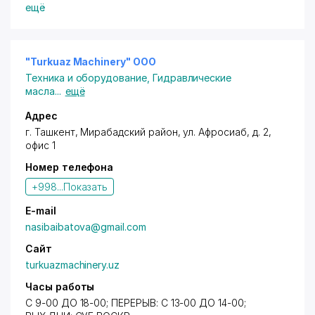
ещё
"Turkuaz Machinery" OOO
Техника и оборудование
,
Гидравлические
масла
...
ещё
Адрес
г. Ташкент
,
Мирабадский район
,
ул. Афросиаб
, д. 2,
офис 1
Номер телефона
+998...
Показать
E-mail
nasibaibatova@gmail.com
Сайт
turkuazmachinery.uz
Часы работы
С 9-00 ДО 18-00; ПЕРЕРЫВ: C 13-00 ДО 14-00;