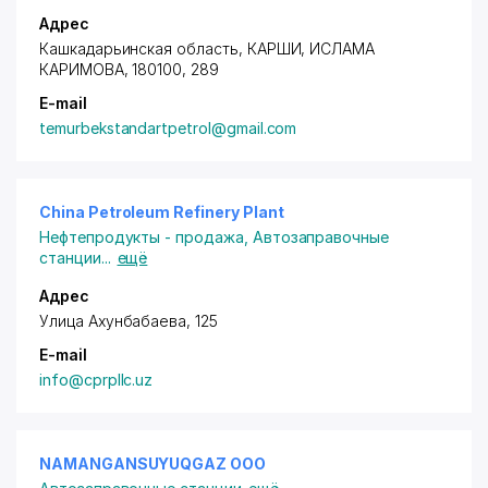
Адрес
Кашкадарьинская область, КАРШИ, ИСЛАМА
КАРИМОВА, 180100, 289
E-mail
temurbekstandartpetrol@gmail.com
China Petroleum Refinery Plant
Нефтепродукты - продажа
,
Автозаправочные
станции
...
ещё
Адрес
Улица Ахунбабаева, 125
E-mail
info@cprpllc.uz
NAMANGANSUYUQGAZ ООО