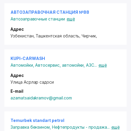
АВТОЗАПРАВОЧНАЯ СТАНЦИЯ №88
Автозаправочные станции
ещё
Адрес
Узбекистан, Ташкентская область, Чирчик,
KUPI-CARWASH
Автомойки
,
Автосервис, автомойки, АЗС
...
ещё
Адрес
Улица Асрлар садоси
E-mail
azamatsaidakramov@gmail.com
Temurbek standart petrol
Заправка бензином
,
Нефтепродукты - продажа
...
ещё