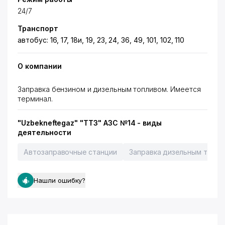
24/7
Транспорт
автобус: 16, 17, 18и, 19, 23, 24, 36, 49, 101, 102, 110
О компании
Заправка бензином и дизельным топливом. Имеется
терминал.
"Uzbekneftegaz" "ТТЗ" АЗС №14 - виды
деятельности
Автозаправочные станции
Заправка дизельным топл
Нашли ошибку?