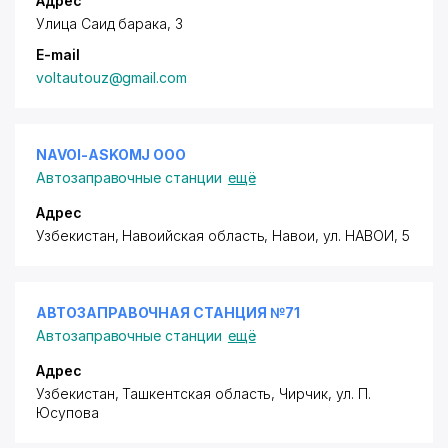
Адрес
Улица Саид барака, 3
E-mail
voltautouz@gmail.com
NAVOI-ASKOMJ ООО
Автозаправочные станции
ещё
Адрес
Узбекистан, Навоийская область, Навои,
ул. НАВОИ
, 5
АВТОЗАПРАВОЧНАЯ СТАНЦИЯ №71
Автозаправочные станции
ещё
Адрес
Узбекистан, Ташкентская область, Чирчик,
ул. П.
Юсупова