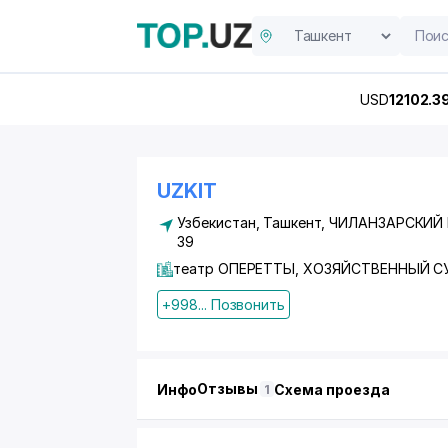
USD
12102.3
UZKIT
Узбекистан, Ташкент,
ЧИЛАНЗАРСКИЙ
39
театр ОПЕРЕТТЫ, ХОЗЯЙСТВЕННЫЙ С
+998... Позвонить
Отзывы
Инфо
Схема проезда
1