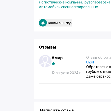
Логистические компании
,
Грузоперевозка
Автомобили специализированные
Нашли ошибку?
Отзывы
Амир
Отзыв об орг
UZKIT
Обратился с п
грубым отнош
12 августа 2024 г.
даже сервисом
Написать отзыв