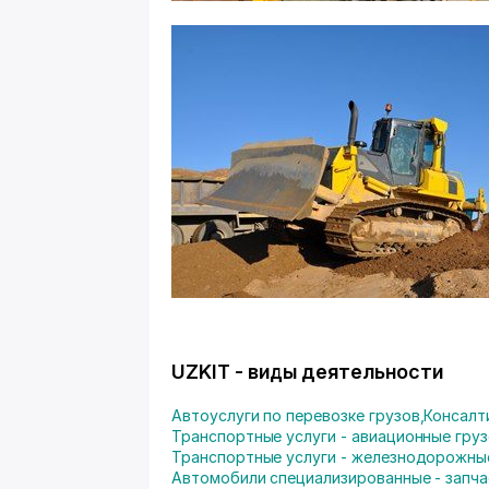
UZKIT - виды деятельности
Автоуслуги по перевозке грузов
,
Консалт
Транспортные услуги - авиационные гру
Транспортные услуги - железнодорожны
Автомобили специализированные - запч