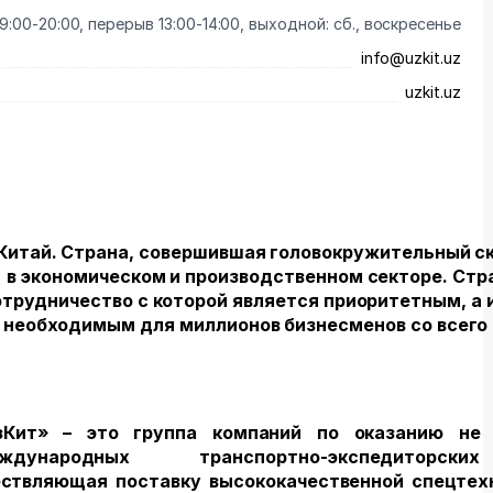
9:00-20:00, перерыв 13:00-14:00, выходной: сб., воскресенье
info@uzkit.uz
uzkit.uz
Китай. Страна, совершившая головокружительный с
в экономическом и производственном секторе. Стр
отрудничество с которой является приоритетным, а 
 необходимым для миллионов бизнесменов со всего
зКит» – это группа компаний по оказанию не 
еждународных транспортно-экспедиторс
ествляющая поставку высококачественной спецтех