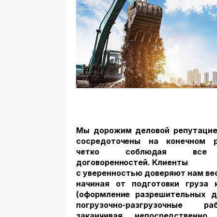
Мы дорожим деловой репутацие
сосредоточены на конечном р
четко соблюдая все
договоренностей. Клиенты
с уверенностью доверяют нам ве
начиная от подготовки груза 
(оформление разрешительных д
погрузочно-разгрузочные 
заканчивая непосредственно 