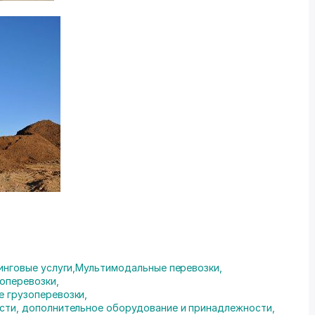
инговые услуги
,
Мультимодальные перевозки
,
зоперевозки
,
е грузоперевозки
,
асти, дополнительное оборудование и принадлежности
,