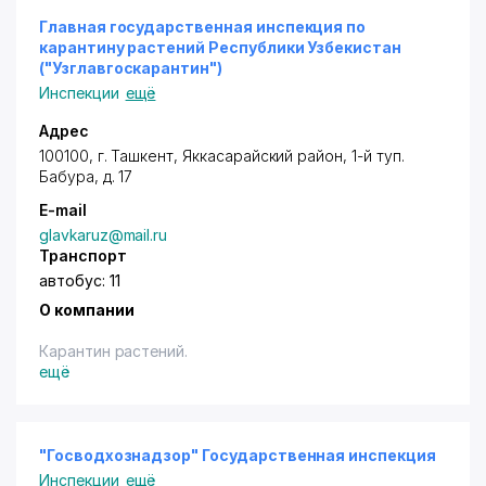
Главная государственная инспекция по
карантину растений Республики Узбекистан
("Узглавгоскарантин")
Инспекции
ещё
Адрес
100100, г. Ташкент,
Яккасарайский район
, 1-й
туп.
Бабура
, д. 17
E-mail
glavkaruz@mail.ru
Транспорт
автобус: 11
О компании
Карантин растений.
ещё
"Госводхознадзор" Государственная инспекция
Инспекции
ещё