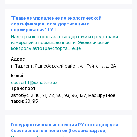
"Главное управление по экологической
сертификации, стандартизации и
нормирования" ГУП
Надзор и контроль за стандартами и средствами
измерений в промышленности
,
Экологический
контроль автотранспорта
...
ещё
Адрес
г. Ташкент
,
Яшнободский район
,
ул. Туйтепа
, д. 2А
E-mail
ecosertif@uznature.uz
Транспорт
автобус: 2, 16, 21, 72, 80, 93, 96, 137; маршрутное
такси: 30, 95
Государственная инспекция РУз по надзору за
безопасностью полетов (Госавианадзор)