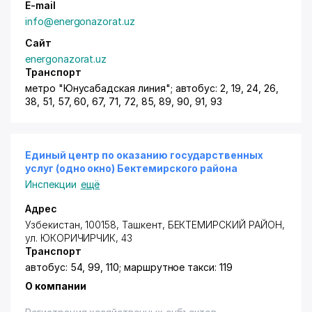
E-mail
info@energonazorat.uz
Сайт
energonazorat.uz
Транспорт
метро "Юнусабадская линия"; автобус: 2, 19, 24, 26,
38, 51, 57, 60, 67, 71, 72, 85, 89, 90, 91, 93
Единый центр по оказанию государственных
услуг (одно окно) Бектемирского района
Инспекции
ещё
Адрес
Узбекистан, 100158, Ташкент,
БЕКТЕМИРСКИЙ РАЙОН
,
ул. ЮКОРИЧИРЧИК
, 43
Транспорт
автобус: 54, 99, 110; маршрутное такси: 119
О компании