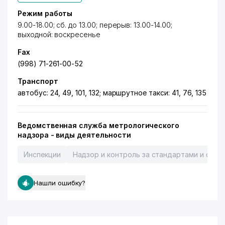
Режим работы
9.00-18.00; сб. до 13.00; перерыв: 13.00-14.00;
выходной: воскресенье
Fax
(998) 71-261-00-52
Транспорт
автобус: 24, 49, 101, 132; маршрутное такси: 41, 76, 135
Ведомственная служба метрологического
надзора - виды деятельности
Инспекции
Надзор и контроль за стандартами и сре
Нашли ошибку?