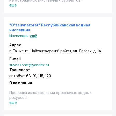
Регистрация хозяйственных субъектов.
ещё
"O'zsuvnazorat" Республиканская водная
инспекция
Инспекции
ещё
Адрес
г. Ташкент
,
Шайхантаурский район
,
ул. Лабзак
, д. 1А
E-mail
suvnazorat@yandex.ru
Транспорт
автобус: 68, 91, 115, 120
О компании
Проверка использования орошаемых водных
ресурсов.
ещё