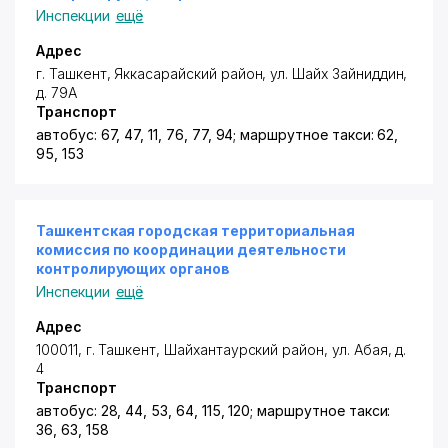
Инспекции
ещё
Адрес
г. Ташкент,
Яккасарайский район
,
ул. Шайх Зайниддин
,
д. 79А
Транспорт
автобус: 67, 47, 11, 76, 77, 94; маршрутное такси: 62,
95, 153
Ташкентская городская территориальная
комиссия по координации деятельности
контролирующих органов
Инспекции
ещё
Адрес
100011, г. Ташкент,
Шайхантаурский район
,
ул. Абая
, д.
4
Транспорт
автобус: 28, 44, 53, 64, 115, 120; маршрутное такси:
36, 63, 158