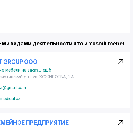
ми видами деятельности что и Yusmil mebel
T GROUP ООО
ие мебели на заказ
...
ещё
гиатинский р-н,
ул. ХОЖИБОЕВА
, 1 А
lvi@gmail.com
medical.uz
СЕМЕЙНОЕ ПРЕДПРИЯТИЕ