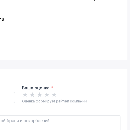
ти
Ваша оценка
*
★
★
★
★
★
Оценка формирует рейтинг компании