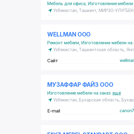
Мебель для офиса
,
Изготовление мебели 
Узбекистан, Ташкент,
МИРЗО-УЛУГБЕК
WELLMAN ООО
Ремонт мебели
,
Изготовление мебели на 
Узбекистан, Ташкентская область, Ян
Сайт
wellma
МУЗАФФАР ФАЙЗ ООО
Изготовление мебели на заказ
ещё
Узбекистан, Бухарская область, Буха
E-mail
canon7