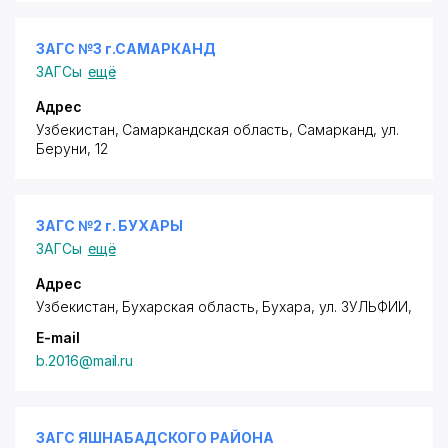
ЗАГС №3 г.САМАРКАНД
ЗАГСы
ещё
Адрес
Узбекистан, Самаркандская область, Самарканд,
ул.
Беруни
, 12
ЗАГС №2 г. БУХАРЫ
ЗАГСы
ещё
Адрес
Узбекистан, Бухарская область, Бухара,
ул. ЗУЛЬФИИ
,
E-mail
b.2016@mail.ru
ЗАГС ЯШНАБАДСКОГО РАЙОНА