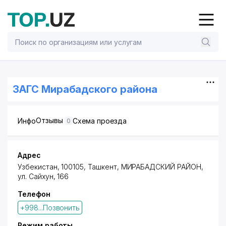
ЗАГС Мирабaдского района
Отзывы
Инфо
Схема проезда
0
Адрес
Узбекистан, 100105, Ташкент,
МИРАБАДСКИЙ РАЙОН
,
ул. Сайхун
, 166
Телефон
+998...Позвонить
Режим работы