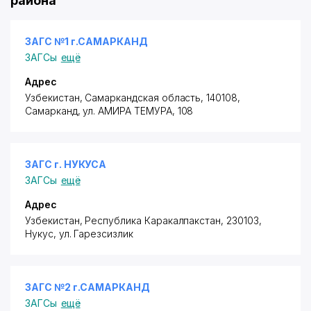
района
ЗАГС №1 г.САМАРКАНД
ЗАГСы
ещё
Адрес
Узбекистан, Самаркандская область, 140108,
Самарканд,
ул. АМИРА ТЕМУРА
, 108
ЗАГС г. НУКУСА
ЗАГСы
ещё
Адрес
Узбекистан, Республика Каракалпакстан, 230103,
Нукус,
ул. Гарезсизлик
ЗАГС №2 г.САМАРКАНД
ЗАГСы
ещё