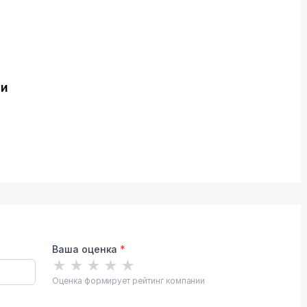
ти
Ваша оценка
*
★
★
★
★
★
Оценка формирует рейтинг компании