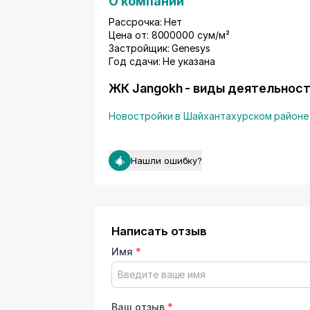
О компании
Рассрочка: Нет
Цена от: 8000000 сум/м²
Застройщик: Genesys
Год сдачи: Не указана
ЖК Jangokh - виды деятельнос
Новостройки в Шайхантахурском районе
Нашли ошибку?
Написать отзыв
Имя
*
Ваш отзыв
*