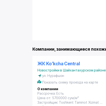
Компании, занимающиеся похожи
ЖК Ko’kcha Central
Новостройки в Шайхантахурском районе
ул. Нурафшон
Показать схему проезда на карте
О компании
Рассрочка: Есть
Цена от: 5700000 сум/м²
Застройщик: Toshkent Taminot Xizmat