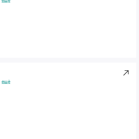
ещё
ещё