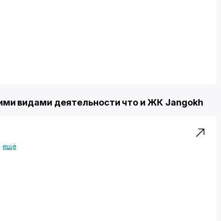
ми видами деятельности что и ЖК Jangokh
ещё