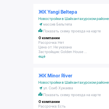
ЖК Yangi Beltepa
Новостройки в Шайхантахурском районе
массив Бельтепа
Показать схему проезда на карте
О компании
Рассрочка: Нет
Цена от: Не указана
Застройщик: Golden House
Год сдачи: Не указана
ещё
ЖК Minor River
Новостройки в Шайхантахурском районе
ул. Соиб Хужаева
Показать схему проезда на карте
О компании
Рассрочка: Есть