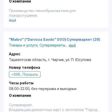
О компании
Производство пенообразователя для
пожаротушения.
ещё
"Makro" ("Darvoza Savdo" ООО) Супермаркет (28)
Товары и услуги
,
Супермаркеты
...
ещё
Адрес
Ташкентская область,
г. Чирчик
,
ул. П. Юсупова
Номер телефона
+998...
Показать
Часы работы
08.00-22.00, без перерыва и выходных
О компании
Супермаркет.
Владельцам дисконтных карт с логотипом "Город