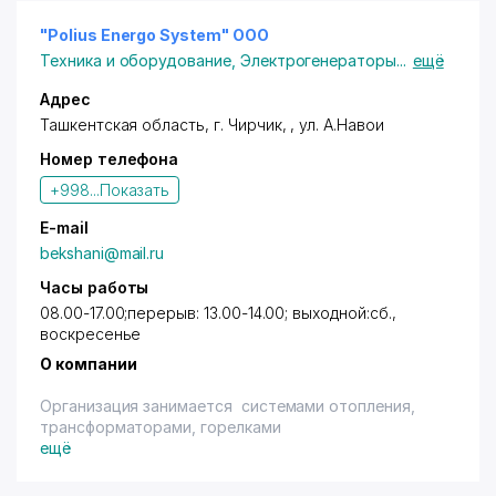
"Polius Energo System" ООО
Техника и оборудование
,
Электрогенераторы
...
ещё
Адрес
Ташкентская область,
г. Чирчик
, ,
ул. А.Навои
Номер телефона
+998...
Показать
E-mail
bekshani@mail.ru
Часы работы
08.00-17.00;перерыв: 13.00-14.00; выходной:сб.,
воскресенье
О компании
Организация занимается cистемами отопления,
трансформаторами, горелками
ещё