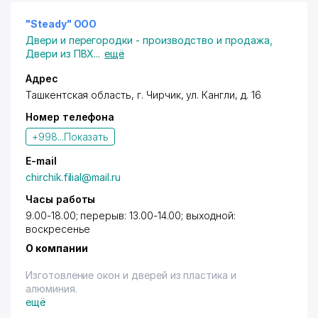
"Steady" ООО
Двери и перегородки - производство и продажа
,
Двери из ПВХ
...
ещё
Адрес
Ташкентская область,
г. Чирчик
,
ул. Кангли
, д. 16
Номер телефона
+998...
Показать
E-mail
chirchik.filial@mail.ru
Часы работы
9.00-18.00; перерыв: 13.00-14.00; выходной:
воскресенье
О компании
Изготовление окон и дверей из пластика и
алюминия.
ещё