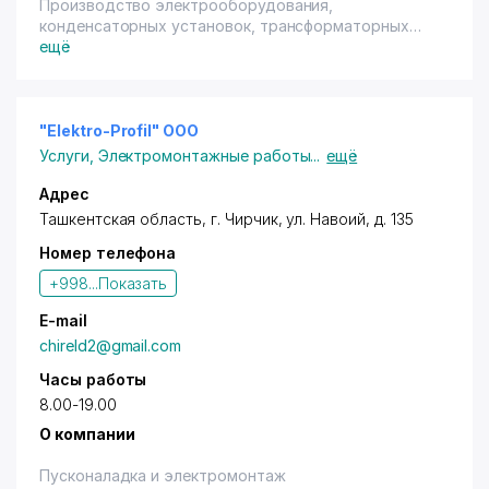
Производство электрооборудования,
конденсаторных установок, трансформаторных
подстанций.
ещё
"Elektro-Profil" ООО
Услуги
,
Электромонтажные работы
...
ещё
Адрес
Ташкентская область,
г. Чирчик
,
ул. Навоий
, д. 135
Номер телефона
+998...
Показать
E-mail
chireld2@gmail.com
Часы работы
8.00-19.00
О компании
Пусконаладка и электромонтаж