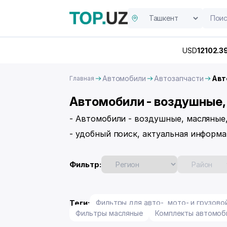
USD
12102.3
Автомобили
Автозапчасти
Авт
Главная
Автомобили - воздушные,
- Автомобили - воздушные, масляные
- удобный поиск, актуальная информа
Фильтр:
Теги:
Фильтры для авто-, мото- и грузово
Фильтры масляные
Комплекты автомоб