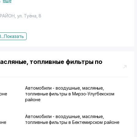
..
ещё
 РАЙОН
,
ул. Туёна
, 8
...
Показать
асляные, топливные фильтры по
Автомобили - воздушные, масляные,
оне
топливные фильтры в Мирзо-Улугбекском
районе
Автомобили - воздушные, масляные,
оне
топливные фильтры в Бектемирском районе