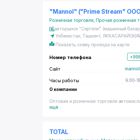
"Mannol" ("Prime Stream" OO
Розничная торговля
,
Прочая розничная 
авторынок "Сергели" (машинный базар
Узбекистан,
Ташкент
,
ЯККАСАРАЙСКИ
Показать схему проезда на карте
+998
Номер телефона
Сайт
mannol
Часы работы
9.00-1
О компании
Оптовая и розничная торговля автомасл
ещё
TOTAL