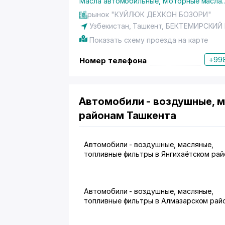
Масла автомобильные
,
Моторные масла
.
рынок "КУЙЛЮК ДЕХКОН БОЗОРИ"
Узбекистан, Ташкент,
БЕКТЕМИРСКИЙ
Показать схему проезда на карте
+998
Номер телефона
Автомобили - воздушные, м
районам Ташкента
Автомобили - воздушные, масляные,
топливные фильтры в Янгихаётском рай
Автомобили - воздушные, масляные,
топливные фильтры в Алмазарском рай