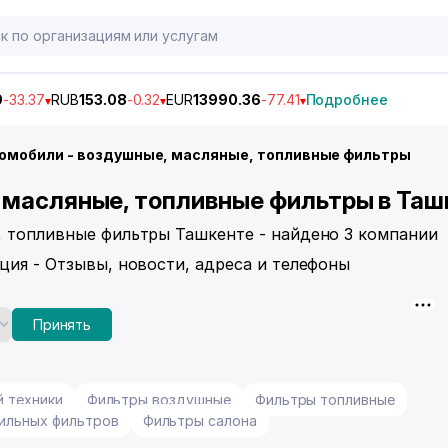
9
-33.37
RUB
153.08
-0.32
EUR
13990.36
-77.41
Подробнее
омобили - воздушные, масляные, топливные фильтры
 масляные, топливные фильтры в Таш
, топливные фильтры Ташкенте - найдено 3 компании
ция - Отзывы, новости, адреса и телефоны
Принять
й техники
Фильтры воздушные
Фильтры топливные
ильных фильтров
Фильтры салона