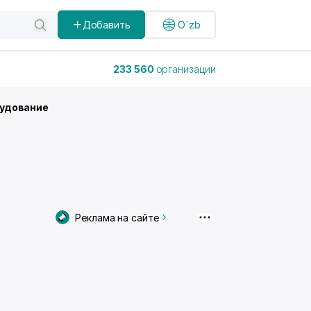
Добавить
O`zb
233 560
организации
рудование
Реклама на сайте