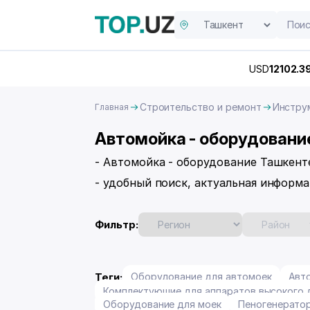
USD
12102.3
Строительство и ремонт
Инстру
Главная
Автомойка - оборудовани
- Автомойка - оборудование Ташкент
- удобный поиск, актуальная информа
Фильтр:
Теги:
Оборудование для автомоек
Авт
Комплектующие для аппаратов высокого 
Оборудование для моек
Пеногенерато