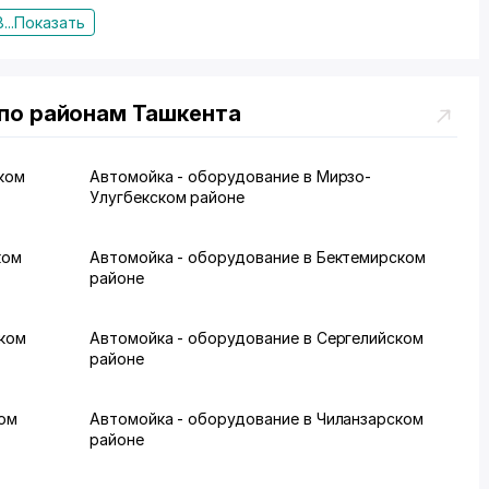
...
Показать
по районам Ташкента
ком
Автомойка - оборудование в Мирзо-
Улугбекском районе
ком
Автомойка - оборудование в Бектемирском
районе
ском
Автомойка - оборудование в Сергелийском
районе
ком
Автомойка - оборудование в Чиланзарском
районе