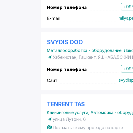
+998
Номер телефона
E-mail
milya.p
SVYDIS ООО
Металлообработка - оборудование
,
Лак
Узбекистан, Ташкент,
ЯШНАБАДСКИЙ 
+998
Номер телефона
Сайт
svydis
TENRENT TAS
Клининговые услуги
,
Автомойка - обору
улица Лутфий, 6
Показать схему проезда на карте