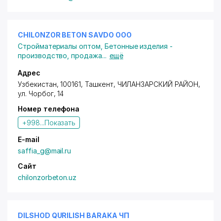
CHILONZOR BETON SAVDO ООО
Стройматериалы оптом
,
Бетонные изделия -
производство, продажа
...
ещё
Адрес
Узбекистан, 100161, Ташкент,
ЧИЛАНЗАРСКИЙ РАЙОН
,
ул. Чорбог
, 14
Номер телефона
+998...
Показать
E-mail
saffia_g@mail.ru
Сайт
chilonzorbeton.uz
DILSHOD QURILISH BARAKA ЧП