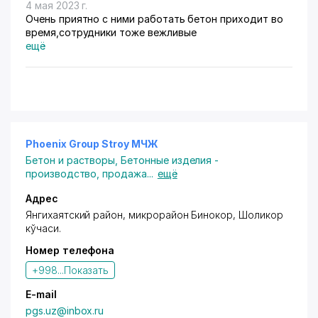
4 мая 2023 г.
Очень приятно с ними работать бетон приходит во
время,сотрудники тоже вежливые
ещё
Phoenix Group Stroy МЧЖ
Бетон и растворы
,
Бетонные изделия -
производство, продажа
...
ещё
Адрес
Янгихаятский район
, микрорайон Бинокор, Шоликор
кўчаси.
Номер телефона
+998...
Показать
E-mail
pgs.uz@inbox.ru