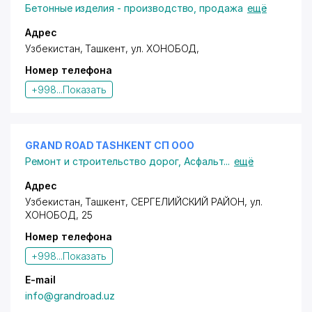
Бетонные изделия - производство, продажа
ещё
Адрес
Узбекистан, Ташкент,
ул. ХОНОБОД
,
Номер телефона
+998...
Показать
GRAND ROAD TASHKENT СП ООО
Ремонт и строительство дорог
,
Асфальт
...
ещё
Адрес
Узбекистан, Ташкент,
СЕРГЕЛИЙСКИЙ РАЙОН
,
ул.
ХОНОБОД
, 25
Номер телефона
+998...
Показать
E-mail
info@grandroad.uz