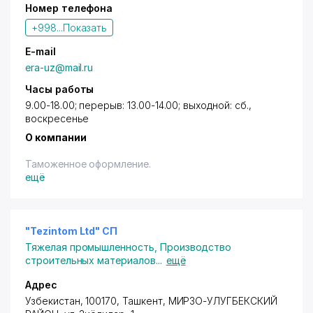
Номер телефона
+998...
Показать
E-mail
era-uz@mail.ru
Часы работы
9.00-18.00; перерыв: 13.00-14.00; выходной: сб.,
воскресенье
О компании
Таможенное оформление.
ещё
"Tezintom Ltd" СП
Тяжелая промышленность
,
Производство
строительных материалов
...
ещё
Адрес
Узбекистан, 100170,
Ташкент
,
МИРЗО-УЛУГБЕКСКИЙ