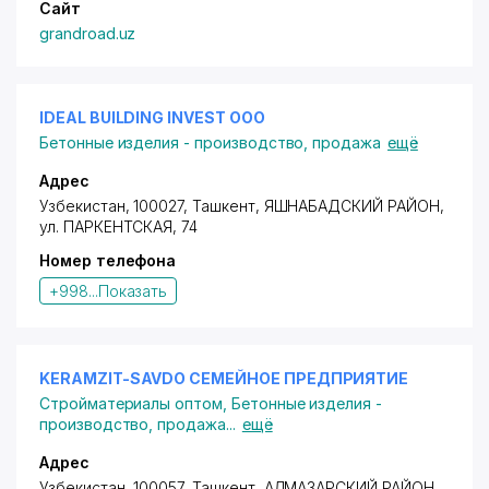
Сайт
grandroad.uz
IDEAL BUILDING INVEST ООО
Бетонные изделия - производство, продажа
ещё
Адрес
Узбекистан, 100027, Ташкент,
ЯШНАБАДСКИЙ РАЙОН
,
ул. ПАРКЕНТСКАЯ
, 74
Номер телефона
+998...
Показать
KERAMZIT-SAVDO СЕМЕЙНОЕ ПРЕДПРИЯТИЕ
Стройматериалы оптом
,
Бетонные изделия -
производство, продажа
...
ещё
Адрес
Узбекистан, 100057, Ташкент,
АЛМАЗАРСКИЙ РАЙОН
,