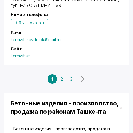
туп. 1-й УСТА ШИРИН
, 99
Номер телефона
+998...
Показать
E-mail
kermzit-savdo.ok@mail.ru
Сайт
kermzit.uz
1
2
3
Бетонные изделия - производство,
продажа по районам Ташкента
Бетонные изделия - производство, продажа в