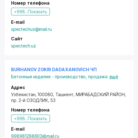
Номер телефона
+998...
Показать
E-mail
spectechuz@mail.ru
Сайт
spectech.uz
BURHANOV ZOKIR DADAXANOVICH ЧП
Бетонные изделия - производство, продажа
ещё
Адрес
Узбекистан, 100080, Ташкент,
МИРАБАДСКИЙ РАЙОН
,
пр. 2-й ОЗОДЛИК
, 53
Номер телефона
+998...
Показать
E-mail
998981288603@mail.ru