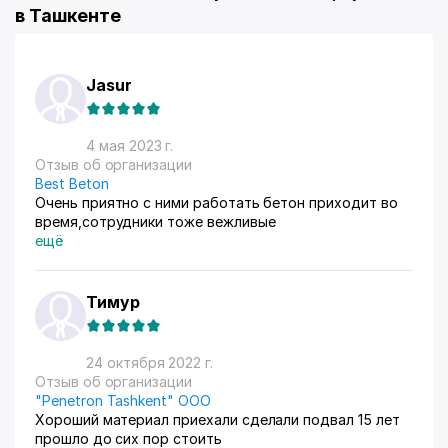
в Ташкенте
Jasur
4 мая 2023 г.
Отзыв об организации
Best Beton
Очень приятно с ними работать бетон приходит во
время,сотрудники тоже вежливые
ещё
Тимур
24 октября 2022 г.
Отзыв об организации
"Penetron Tashkent" ООО
Хороший материал приехали сделали подвал 15 лет
прошло до сих пор стоить