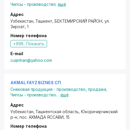
Чипсы - производство
ещё
Адрес
Узбекистан, Ташкент,
БЕКТЕМИРСКИЙ РАЙОН
,
ул.
Зироат
, 1
Номер телефона
+998...
Показать
E-mail
cuijinhan@yahoo.com
AKMAL FAYZ BIZNES СП
Снековая продукция - производство, продажа
,
Чипсы - производство
...
ещё
Адрес
Узбекистан, Ташкентская область,
Юкоричирчикский
р-н
,
пос. АХМАДА ЯССАВИ
, 15
Номер телефона