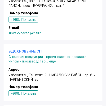
Узбекистан, 100100, Ташкент,
ЯККАСАРАЙСКИЙ
РАЙОН
,
просп. БОБУРА
, 42, этаж 2
Номер телефона
+998...
Показать
E-mail
sibirsky.bereg@mail.ru
ВДОХНОВЕНИЕ СП
Снековая продукция - производство, продажа
,
Чипсы - производство
...
ещё
Адрес
Узбекистан, Ташкент,
ЯШНАБАДСКИЙ РАЙОН
,
пр. 6-й
ПАРКЕНТСКИЙ
, 25
Номер телефона
+998...
Показать