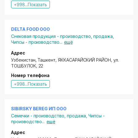
+998...
Показать
DELTA FOOD ООО
Снековая продукция - производство, продажа
,
Чипсы - производство
...
ещё
Адрес
Узбекистан, Ташкент,
ЯККАСАРАЙСКИЙ РАЙОН
,
ул.
ТОШБУЛОК
, 22
Номер телефона
+998...
Показать
SIBIRSKY BEREG ИП ООО
Семечки - производство, продажа
,
Чипсы -
производство
...
ещё
Адрес