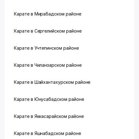
Карате в Мирабадском районе
Карате в Сергелийском районе
Карате в Учтепинском районе
Карате в Чиланзарском районе
Карате в Шайхантахурском районе
Карате в Юнусабадском районе
Карате в Яккасарайском районе
Карате в Яшнабадском районе