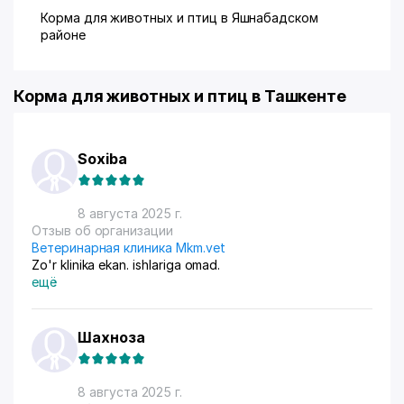
Корма для животных и птиц в Яшнабадском
районе
Корма для животных и птиц в Ташкенте
Soxiba
8 августа 2025 г.
Отзыв об организации
Ветеринарная клиника Mkm.vet
Zo'r klinika ekan. ishlariga omad.
ещё
Шахноза
8 августа 2025 г.