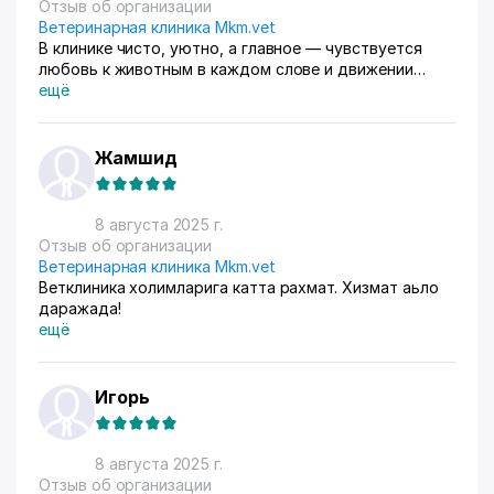
Отзыв об организации
Ветеринарная клиника Mkm.vet
В клинике чисто, уютно, а главное — чувствуется
любовь к животным в каждом слове и движении
сотрудников.»
ещё
Жамшид
8 августа 2025 г.
Отзыв об организации
Ветеринарная клиника Mkm.vet
Ветклиника холимларига катта рахмат. Хизмат аьло
даражада!
ещё
Игорь
8 августа 2025 г.
Отзыв об организации