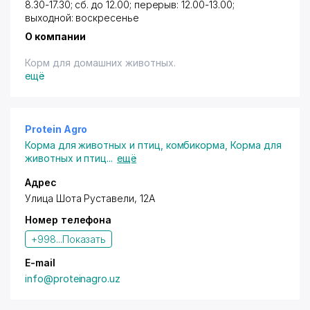
8.30-17.30; сб. до 12.00; перерыв: 12.00-13.00;
выходной: воскресенье
О компании
Корм для домашних животных.
ещё
Protein Agro
Корма для животных и птиц, комбикорма
,
Корма для
животных и птиц
...
ещё
Адрес
Улица Шота Руставели, 12А
Номер телефона
+998...
Показать
E-mail
info@proteinagro.uz