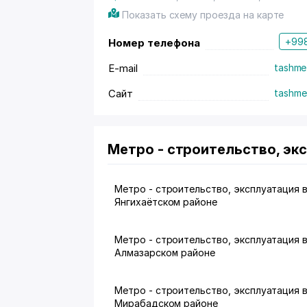
Показать схему проезда на карте
+998
Номер телефона
E-mail
tashme
Сайт
tashme
Метро - строительство, эк
Метро - строительство, эксплуатация 
Янгихаётском районе
Метро - строительство, эксплуатация 
Алмазарском районе
Метро - строительство, эксплуатация 
Мирабадском районе