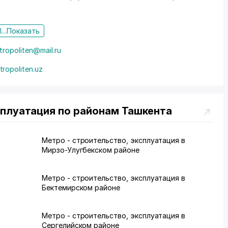
...
Показать
tropoliten@mail.ru
tropoliten.uz
сплуатация по районам Ташкента
в
Метро - строительство, эксплуатация в
Мирзо-Улугбекском районе
в
Метро - строительство, эксплуатация в
Бектемирском районе
в
Метро - строительство, эксплуатация в
Сергелийском районе