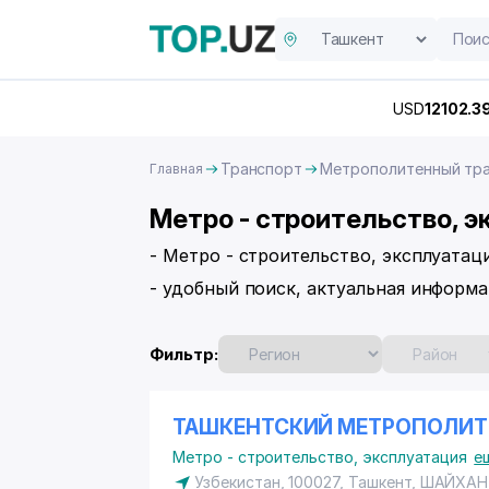
USD
12102.3
Транспорт
Метрополитенный тра
Главная
Метро - строительство, э
- Метро - строительство, эксплуатац
- удобный поиск, актуальная информа
Фильтр:
ТАШКЕНТСКИЙ МЕТРОПОЛИТ
Метро - строительство, эксплуатация
е
Узбекистан, 100027, Ташкент,
ШАЙХАН