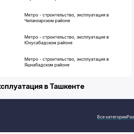
в
Метро - строительство, эксплуатация в
Чиланзарском районе
в
Метро - строительство, эксплуатация в
Юнусабадском районе
в
Метро - строительство, эксплуатация в
Яшнабадском районе
ксплуатация в Ташкенте
z
Все категории
Раз