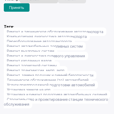
Принять
Теги:
Ремонт и техническое обслуживание автотранспорта
Компьютерная диагностика автотранспорта
Переоборудование автотранспорта
Ремонт автомобильных топливных систем
Ремонт выхлопных систем
Ремонт и диагностика рулевого управления
Ремонт карданных валов
Ремонт тормозной системы
Ремонт трансмиссии, мкпп, акпп
Ремонт, замена подушек и ремней безопасности
Техническое обслуживание (то) автомобилей
Услуги предпродажной подготовки автомобилей
Установка замков на кпп
Установка и ремонт подогрева автомобильных сидений
Строительство и проектирование станции технического
обслуживания