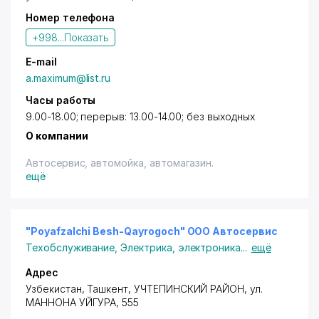
Номер телефона
+998...
Показать
E-mail
a.maximum@list.ru
Часы работы
9.00-18.00; перерыв: 13.00-14.00; без выходных
О компании
Автосервис, автомойка, автомагазин.
ещё
"Poyafzalchi Besh-Qayrogoch" ООО Автосервис
Техобслуживание
,
Электрика, электроника
...
ещё
Адрес
Узбекистан,
Ташкент
,
УЧТЕПИНСКИЙ РАЙОН
,
ул.
МАННОНА УЙГУРА
, 555