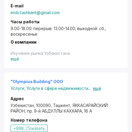
E-mail
imdctashkent@gmail.com
Часы работы
9.00-18.00; перерыв: 13.00-14.00; выходной: сб.,
воскресенье
О компании
Изучение рынка Узбекистана.
ещё
"Olympius Building" OOO
Услуги
,
Услуги в сфере недвижимости
...
ещё
Адрес
Узбекистан, 100090,
Ташкент
,
ЯККАСАРАЙСКИЙ
РАЙОН
,
пр. 9-й АБДУЛЛЫ КАХХАРА
, 16 А
Номер телефона
+998...
Показать