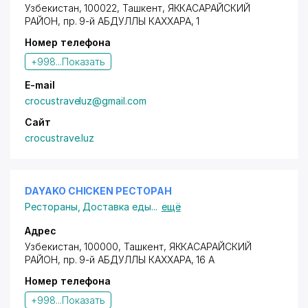
Узбекистан, 100022, Ташкент,
ЯККАСАРАЙСКИЙ
РАЙОН
,
пр. 9-й АБДУЛЛЫ КАХХАРА
, 1
Номер телефона
+998...
Показать
E-mail
crocustraveluz@gmail.com
Сайт
crocustrave.luz
DAYAKO CHICKEN РЕСТОРАН
Рестораны
,
Доставка еды
...
ещё
Адрес
Узбекистан, 100000, Ташкент,
ЯККАСАРАЙСКИЙ
РАЙОН
,
пр. 9-й АБДУЛЛЫ КАХХАРА
, 16 А
Номер телефона
+998...
Показать