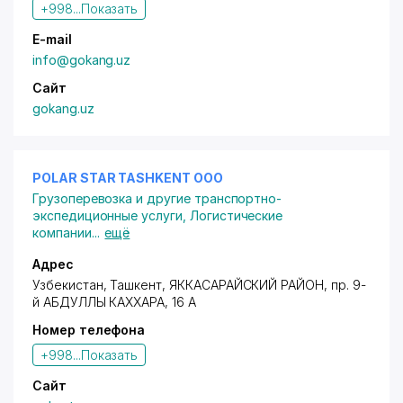
+998...
Показать
E-mail
info@gokang.uz
Сайт
gokang.uz
POLAR STAR TASHKENT ООО
Грузоперевозка и другие транспортно-
экспедиционные услуги
,
Логистические
компании
...
ещё
Адрес
Узбекистан, Ташкент,
ЯККАСАРАЙСКИЙ РАЙОН
,
пр. 9-
й АБДУЛЛЫ КАХХАРА
, 16 А
Номер телефона
+998...
Показать
Сайт