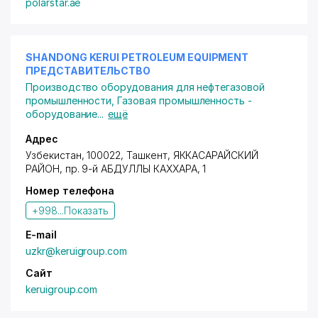
polarstar.ae
SHANDONG KERUI PETROLEUM EQUIPMENT
ПРЕДСТАВИТЕЛЬСТВО
Производство оборудования для нефтегазовой
промышленности
,
Газовая промышленность -
оборудование
...
ещё
Адрес
Узбекистан, 100022, Ташкент,
ЯККАСАРАЙСКИЙ
РАЙОН
,
пр. 9-й АБДУЛЛЫ КАХХАРА
, 1
Номер телефона
+998...
Показать
E-mail
uzkr@keruigroup.com
Сайт
keruigroup.com