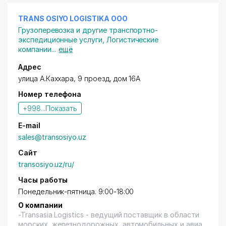
TRANS OSIYO LOGISTIKA ООО
Грузоперевозка и другие транспортно-
экспедиционные услуги
,
Логистические
компании
...
ещё
Адрес
улица А.Каххара, 9 проезд, дом 16А
Номер телефона
+998...
Показать
E-mail
sales@transosiyo.uz
Сайт
transosiyo.uz/ru/
Часы работы
Понедельник-пятница. 9:00-18:00
О компании
-Transasia Logistics - ведущий поставщик в области
морских, железнодорожных, автомобильных и авиа