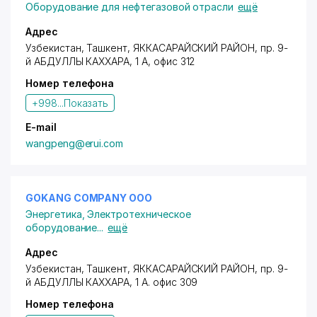
Оборудование для нефтегазовой отрасли
ещё
Адрес
Узбекистан, Ташкент,
ЯККАСАРАЙСКИЙ РАЙОН
,
пр. 9-
й АБДУЛЛЫ КАХХАРА
, 1 А, офис 312
Номер телефона
+998...
Показать
E-mail
wangpeng@erui.com
GOKANG COMPANY ООО
Энергетика
,
Электротехническое
оборудование
...
ещё
Адрес
Узбекистан, Ташкент,
ЯККАСАРАЙСКИЙ РАЙОН
,
пр. 9-
й АБДУЛЛЫ КАХХАРА
, 1 А. офис 309
Номер телефона