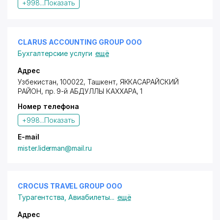
+998...
Показать
CLARUS ACCOUNTING GROUP ООО
Бухгалтерские услуги
ещё
Адрес
Узбекистан, 100022, Ташкент,
ЯККАСАРАЙСКИЙ
РАЙОН
,
пр. 9-й АБДУЛЛЫ КАХХАРА
, 1
Номер телефона
+998...
Показать
E-mail
mister.liderman@mail.ru
CROCUS TRAVEL GROUP ООО
Турагентства
,
Авиабилеты
...
ещё
Адрес