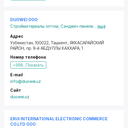
DUOWEI ООО
Стройматериалы оптом
,
Сэндвич-панели
...
ещё
Адрес
Узбекистан, 100022, Ташкент,
ЯККАСАРАЙСКИЙ
РАЙОН
,
пр. 9-й АБДУЛЛЫ КАХХАРА
, 1
Номер телефона
+998...
Показать
E-mail
info@duowei.uz
Сайт
duowei.uz
ERUI INTERNATIONAL ELECTRONIC COMMERCE
CO.LTD ООО