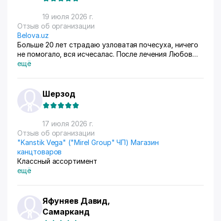
19 июля 2026 г.
Отзыв об организации
Belova.uz
Больше 20 лет страдаю узловатая почесуха, ничего
не помогало, вся исчесалас. После лечения Любов
Владимировны 90% болячек ушло, сейчас
ещё
долечиваюсь.
Шерзод
17 июля 2026 г.
Отзыв об организации
"Kanstik Vega" ("Mirel Group" ЧП) Магазин
канцтоваров
Классный ассортимент
ещё
Яфуняев Давид,
Самарканд