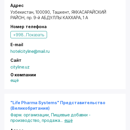
Адрес
Узбекистан, 100090, Ташкент,
ЯККАСАРАЙСКИЙ
РАЙОН
,
пр. 9-й АБДУЛЛЫ КАХХАРА
, 1 А
Номер телефона
+998...
Показать
E-mail
hotelcityline@mail.ru
Сайт
cityline.uz
О компании
ещё
"Life Pharma Systems" Представительство
(Великобритания)
Фарм. организации
,
Пищевые добавки -
производство, продажа
...
ещё