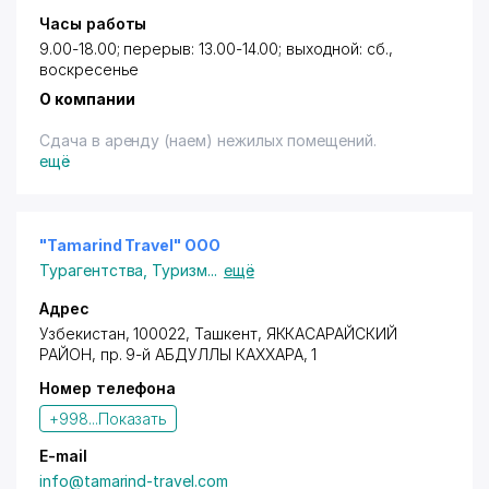
Часы работы
9.00-18.00; перерыв: 13.00-14.00; выходной: сб.,
воскресенье
О компании
Сдача в аренду (наем) нежилых помещений.
ещё
"Tamarind Travel" ООО
Турагентства
,
Туризм
...
ещё
Адрес
Узбекистан, 100022,
Ташкент
,
ЯККАСАРАЙСКИЙ
РАЙОН
,
пр. 9-й АБДУЛЛЫ КАХХАРА
, 1
Номер телефона
+998...
Показать
E-mail
info@tamarind-travel.com