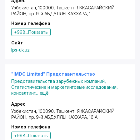
Адрес
Узбекистан, 100000,
Ташкент
,
ЯККАСАРАЙСКИЙ
РАЙОН
,
пр. 9-й АБДУЛЛЫ КАХХАРА
, 1
Номер телефона
+998...
Показать
Сайт
lps-uk.uz
"IMDC Limited" Представительство
Представительства зарубежных компаний
,
Статистические и маркетинговые исследования,
консалтинг
...
ещё
Адрес
Узбекистан, 100090,
Ташкент
,
ЯККАСАРАЙСКИЙ
РАЙОН
,
пр. 9-й АБДУЛЛЫ КАХХАРА
, 16 А
Номер телефона
+998...
Показать