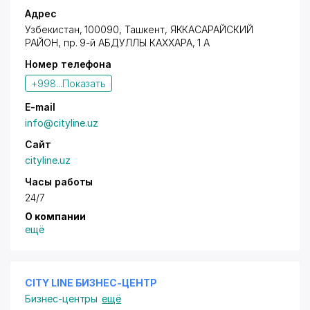
Адрес
Узбекистан, 100090,
Ташкент
,
ЯККАСАРАЙСКИЙ
РАЙОН
,
пр. 9-й АБДУЛЛЫ КАХХАРА
, 1 А
Номер телефона
+998...
Показать
E-mail
info@cityline.uz
Сайт
cityline.uz
Часы работы
24/7
О компании
ещё
CITY LINE БИЗНЕС-ЦЕНТР
Бизнес-центры
ещё