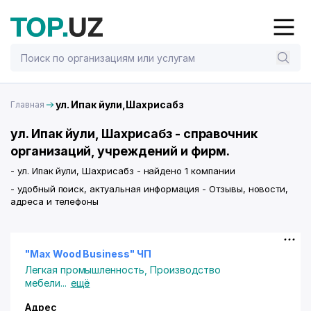
ул. Ипак йули,Шахрисабз
Главная
ул. Ипак йули, Шахрисабз - справочник
организаций, учреждений и фирм.
- ул. Ипак йули, Шахрисабз - найдено 1 компании
- удобный поиск, актуальная информация - Отзывы, новости,
адреса и телефоны
"Max Wood Business" ЧП
Легкая промышленность
,
Производство
мебели
...
ещё
Адрес