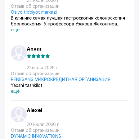
24 июля 2026 г.
Отзыв об организации
Osiyo tibbiyot markazi
В клинике самая лучшая гастроскопия колоноскопия
бронхоскопия. У профессора Узакова Жахонгира
Низамовича.
ещё
Anvar
21 июля 2026 г.
Отзыв об организации
RENESANS МИКРОКРЕДИТНАЯ ОРГАНИЗАЦИЯ
Yaxshi tashkilot
ещё
Alexei
20 июля 2026 г.
Отзыв об организации
DYNAMIC INNOVATIONS