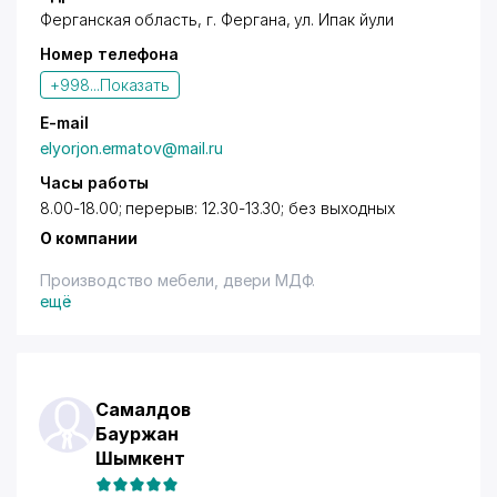
Ферганская область,
г. Фергана
,
ул. Ипак йули
Номер телефона
+998...
Показать
E-mail
elyorjon.ermatov@mail.ru
Часы работы
8.00-18.00; перерыв: 12.30-13.30; без выходных
О компании
Производство мебели, двери МДФ.
ещё
Самалдов
Бауржан
Шымкент