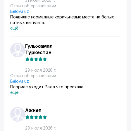
31 июля 2026 г.
Отзыв об организации
Belova.uz
Появилис нормалные коричьневые места на белых
пятных витилига.
ещё
Гульжамал
Туркестан
29 июля 2026 г.
Отзыв об организации
Belova.uz
Псориас уходит Рада что преехала
ещё
Ажнеп
29 июля 2026 г.