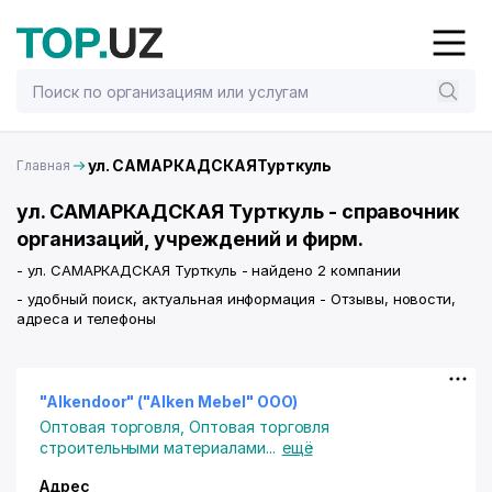
ул. САМАРКАДСКАЯТурткуль
Главная
ул. САМАРКАДСКАЯ Турткуль - справочник
организаций, учреждений и фирм.
- ул. САМАРКАДСКАЯ Турткуль - найдено 2 компании
- удобный поиск, актуальная информация - Отзывы, новости,
адреса и телефоны
"Alkendoor" ("Alken Mebel" ООО)
Оптовая торговля
,
Оптовая торговля
строительными материалами
...
ещё
Адрес