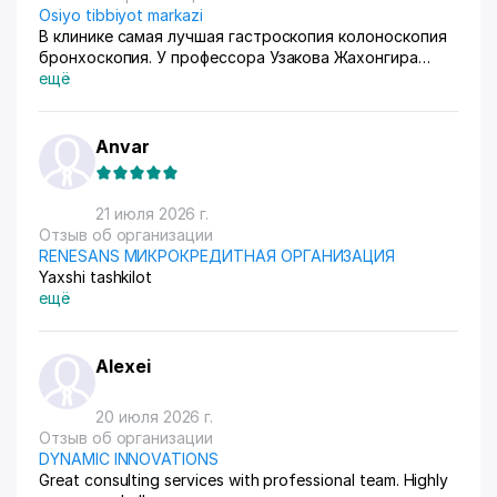
Osiyo tibbiyot markazi
В клинике самая лучшая гастроскопия колоноскопия
бронхоскопия. У профессора Узакова Жахонгира
Низамовича.
ещё
Anvar
21 июля 2026 г.
Отзыв об организации
RENESANS МИКРОКРЕДИТНАЯ ОРГАНИЗАЦИЯ
Yaxshi tashkilot
ещё
Alexei
20 июля 2026 г.
Отзыв об организации
DYNAMIC INNOVATIONS
Great consulting services with professional team. Highly