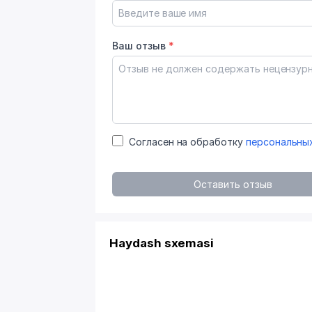
Ваш отзыв
*
Согласен на обработку
персональны
Оставить отзыв
Haydash sxemasi