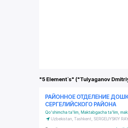
"5 Element`s" ("Tulyaganov Dmitri
РАЙОННОЕ ОТДЕЛЕНИЕ ДОШ
СЕРГЕЛИЙСКОГО РАЙОНА
Qo'shimcha ta'lim
,
Maktabgacha ta'lim, makt
Uzbekistan, Tashkent,
SERGELIYSKIY RA