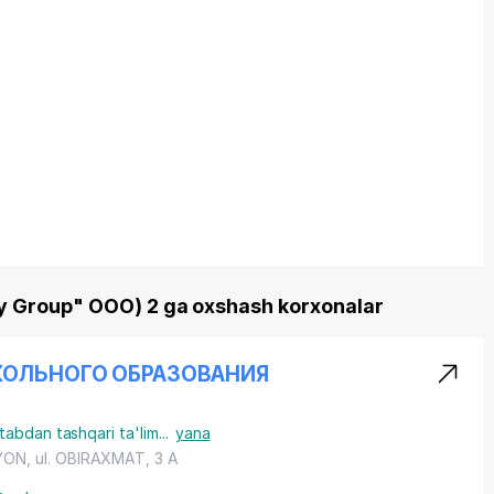
y Group" OOO) 2 ga oxshash korxonalar
КОЛЬНОГО ОБРАЗОВАНИЯ
abdan tashqari ta'lim
...
yana
YON
, ul. OBIRAXMAT, 3 A