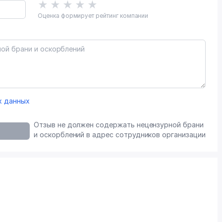
★
★
★
★
★
Оценка формирует рейтинг компании
х данных
Отзыв не должен содержать нецензурной брани
и оскорблений в адрес сотрудников организации