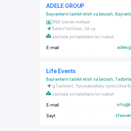
ADELE GROUP
Bayramlarni tashkil etish va bezash
,
Bayramla
ONIX biznes markazi
Sariko‘l ko‘chasi, 34-uy
xaritada yo'nalishlarni ko'rsatish
E-mail
adele.
Life Events
Bayramlarni tashkil etish va bezash
,
Tadbirla
g.Tashkent,
Yunusabadskiy rayon
,Ulisa 
xaritada yo'nalishlarni ko'rsatish
E-mail
info@l
Sayt
lifeeve