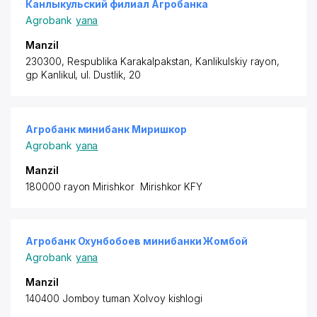
Канлыкульский филиал Агробанка
Agrobank
yana
Manzil
230300, Respublika Karakalpakstan,
Kanlikulskiy rayon
,
gp Kanlikul, ul. Dustlik, 20
Агробанк минибанк Миришкор
Agrobank
yana
Manzil
180000 rayon
Mirishkor Mirishkor KFY
Агробанк Охунбобоев минибанки Жомбой
Agrobank
yana
Manzil
140400 Jomboy tuman Xolvoy kishlogi