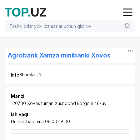
Agrobank Xamza minibanki Xovos
Sharhlar
Info
0
Manzil
120700 Xovos tuman Xusnobod ko‘rgoni 46-uy
Ish vaqti
Dushanba-Juma 09:00-18:00