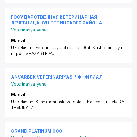
ГОСУДАРСТВЕННАЯ ВЕТЕРИНАРНАЯ
ЛЕЧЕБНИЦА КУШТЕПИНСКОГО РАЙОНА
Veterinariya
yana
Manzil
Uzbekistan, Ferganskaya oblast, 151004, Kushtepinskiy r-
n,
pos. SHAXARTEPA
,
ANVARBEK VETERINARIYASI ЧФ ФИЛИАЛ
Veterinariya
yana
Manzil
Uzbekistan, Kashkadarinskaya oblast, Kamashi,
ul. AMIRA
TEMURA
, 7
GRAND PLATINUM ООО