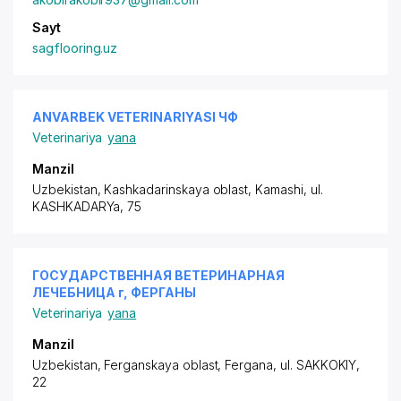
Sayt
sagflooring.uz
ANVARBEK VETERINARIYASI ЧФ
Veterinariya
yana
Manzil
Uzbekistan, Kashkadarinskaya oblast, Kamashi,
ul.
KASHKADARYa
, 75
ГОСУДАРСТВЕННАЯ ВЕТЕРИНАРНАЯ
ЛЕЧЕБНИЦА г, ФЕРГАНЫ
Veterinariya
yana
Manzil
Uzbekistan, Ferganskaya oblast, Fergana,
ul. SAKKOKIY
,
22