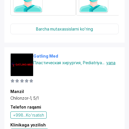
Barcha mutaxassislarni ko'ring
Gatling Med
Пластическая хирургия
,
Pediatriya
...
yana
Manzil
Chilonzor-1, 5/1
Telefon raqami
+998...
Ko'rsatish
Klinikaga yozilish