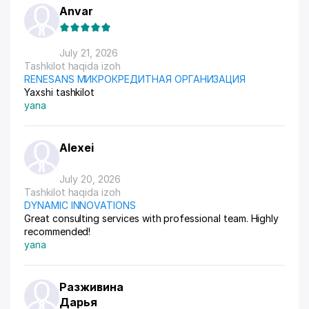
Anvar
July 21, 2026
Tashkilot haqida izoh
RENESANS МИКРОКРЕДИТНАЯ ОРГАНИЗАЦИЯ
Yaxshi tashkilot
yana
Alexei
July 20, 2026
Tashkilot haqida izoh
DYNAMIC INNOVATIONS
Great consulting services with professional team. Highly
recommended!
yana
Разживина
Дарья