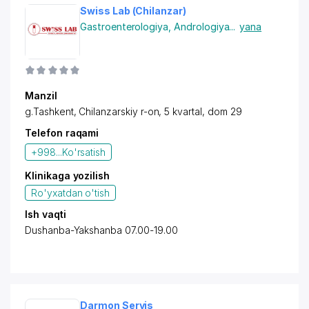
Swiss Lab (Chilanzar)
Gastroenterologiya
,
Andrologiya
...
yana
Manzil
g.Tashkent, Chilanzarskiy r-on, 5 kvartal, dom 29
Telefon raqami
+998...
Ko'rsatish
Klinikaga yozilish
Ro'yxatdan o'tish
Ish vaqti
Dushanba-Yakshanba 07.00-19.00
Darmon Servis