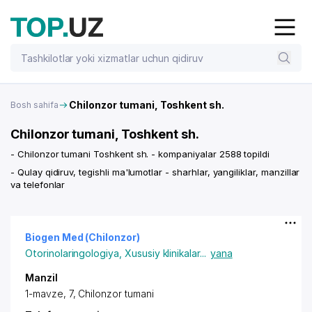
Chilonzor tumani, Toshkent sh.
Bosh sahifa
Chilonzor tumani, Toshkent sh.
- Chilonzor tumani Toshkent sh. - kompaniyalar 2588 topildi
- Qulay qidiruv, tegishli ma'lumotlar - sharhlar, yangiliklar, manzillar
va telefonlar
Biogen Med (Chilonzor)
Otorinolaringologiya
,
Xususiy klinikalar
...
yana
Manzil
1-mavze, 7, Chilonzor tumani