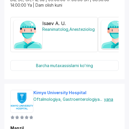
14:00:00 Ya | Dam olish kuni
Isaev A. U.
Reanimatolog
,
Anesteziolog
Barcha mutaxassislarni ko'ring
Kimyo University Hospital
Oftalmologiya
,
Gastroenterologiya
...
yana
Manzil