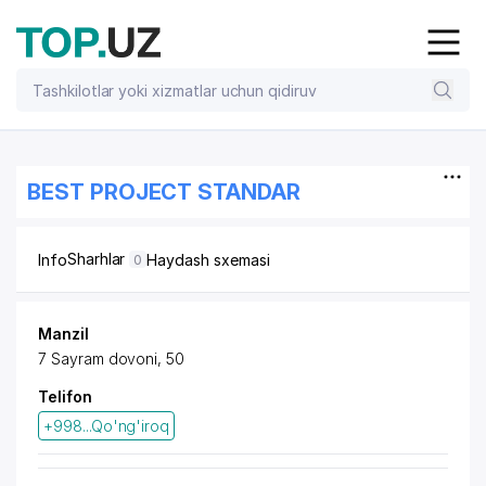
BEST PROJECT STANDAR
Sharhlar
Info
Haydash sxemasi
0
Manzil
7 Sayram dovoni, 50
Telifon
+998...Qo'ng'iroq