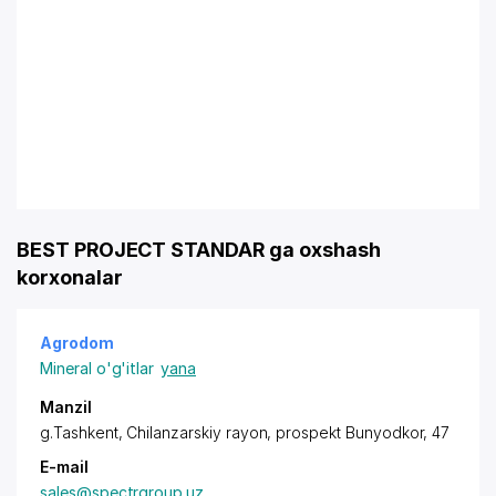
BEST PROJECT STANDAR ga oxshash
korxonalar
Agrodom
Mineral o'g'itlar
yana
Manzil
g.Tashkent
,
Chilanzarskiy rayon
, prospekt Bunyodkor, 47
E-mail
sales@spectrgroup.uz