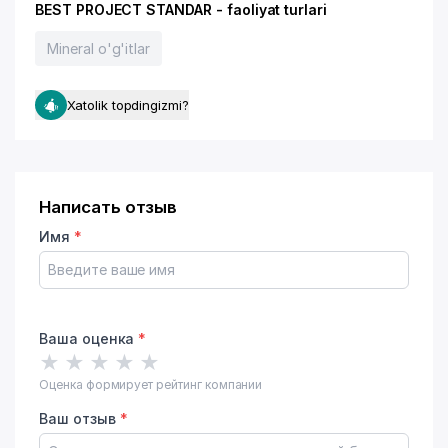
BEST PROJECT STANDAR - faoliyat turlari
Mineral o'g'itlar
Xatolik topdingizmi?
Написать отзыв
Имя
*
Ваша оценка
*
★
★
★
★
★
Оценка формирует рейтинг компании
Ваш отзыв
*