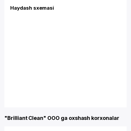
Haydash sxemasi
"Brilliant Clean" OOO ga oxshash korxonalar