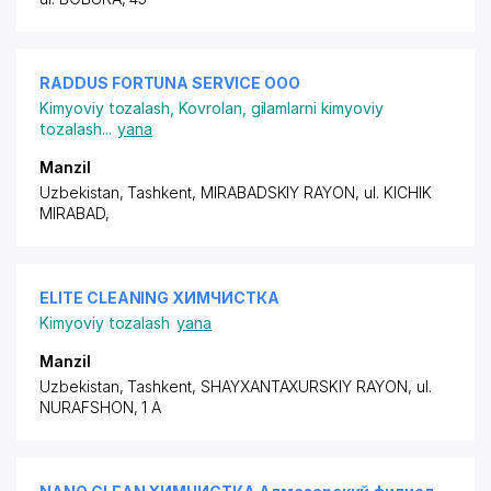
RADDUS FORTUNA SERVICE ООО
Kimyoviy tozalash
,
Kovrolan, gilamlarni kimyoviy
tozalash
...
yana
Manzil
Uzbekistan, Tashkent,
MIRABADSKIY RAYON
,
ul. KICHIK
MIRABAD
,
ELITE CLEANING ХИМЧИСТКА
Kimyoviy tozalash
yana
Manzil
Uzbekistan, Tashkent,
SHAYXANTAXURSKIY RAYON
, ul.
NURAFSHON, 1 A