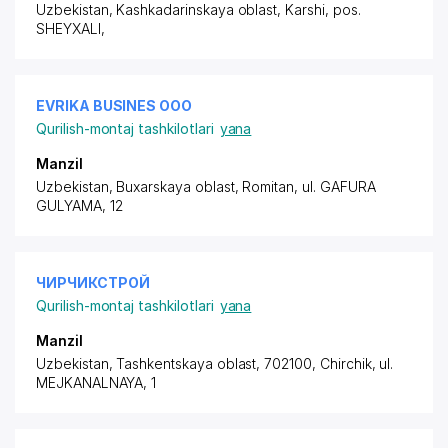
Uzbekistan, Kashkadarinskaya oblast, Karshi,
pos.
SHEYXALI
,
EVRIKA BUSINES ООО
Qurilish-montaj tashkilotlari
yana
Manzil
Uzbekistan, Buxarskaya oblast, Romitan,
ul. GAFURA
GULYAMA
, 12
ЧИРЧИКСТРОЙ
Qurilish-montaj tashkilotlari
yana
Manzil
Uzbekistan, Tashkentskaya oblast, 702100, Chirchik, ul.
MEJKANALNAYA, 1