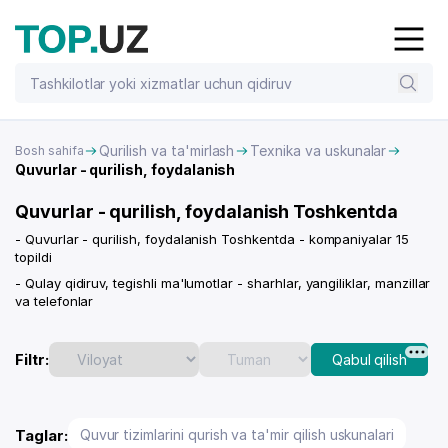
Qurilish va ta'mirlash
Texnika va uskunalar
Bosh sahifa
Quvurlar - qurilish, foydalanish
Quvurlar - qurilish, foydalanish Toshkentda
- Quvurlar - qurilish, foydalanish Toshkentda - kompaniyalar 15
topildi
- Qulay qidiruv, tegishli ma'lumotlar - sharhlar, yangiliklar, manzillar
va telefonlar
Filtr:
Qabul qilish
Taglar:
Quvur tizimlarini qurish va ta'mir qilish uskunalari