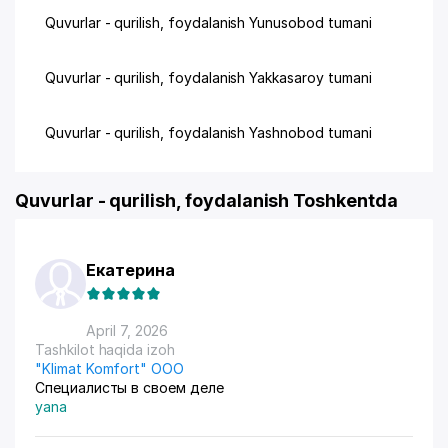
Quvurlar - qurilish, foydalanish Yunusobod tumani
Quvurlar - qurilish, foydalanish Yakkasaroy tumani
Quvurlar - qurilish, foydalanish Yashnobod tumani
Quvurlar - qurilish, foydalanish Toshkentda
Екатерина
April 7, 2026
Tashkilot haqida izoh
"Klimat Komfort" ООО
Специалисты в своем деле
yana