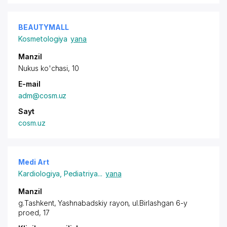
BEAUTYMALL
Kosmetologiya
yana
Manzil
Nukus ko'chasi, 10
E-mail
adm@cosm.uz
Sayt
cosm.uz
Medi Art
Kardiologiya
,
Pediatriya
...
yana
Manzil
g.Tashkent,
Yashnabadskiy rayon
, ul.Birlashgan 6-y
proed, 17