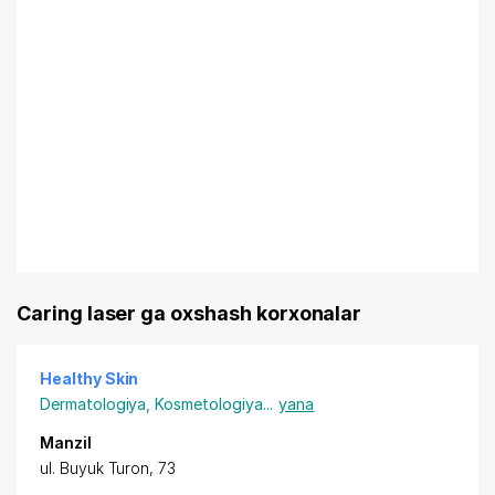
Caring laser ga oxshash korxonalar
Healthy Skin
Dermatologiya
,
Kosmetologiya
...
yana
Manzil
ul. Buyuk Turon
, 73