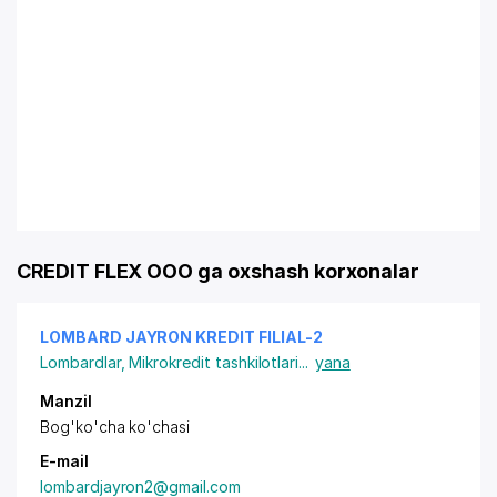
CREDIT FLEX OOO ga oxshash korxonalar
LOMBARD JAYRON KREDIT FILIAL-2
Lombardlar
,
Mikrokredit tashkilotlari
...
yana
Manzil
Bog'ko'cha ko'chasi
E-mail
lombardjayron2@gmail.com