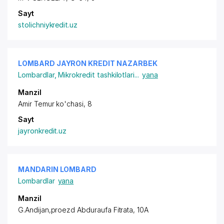
Sayt
stolichniykredit.uz
LOMBARD JAYRON KREDIT NAZARBEK
Lombardlar
,
Mikrokredit tashkilotlari
...
yana
Manzil
Amir Temur ko'chasi, 8
Sayt
jayronkredit.uz
MANDARIN LOMBARD
Lombardlar
yana
Manzil
G.Andijan,proezd Abduraufa Fitrata, 10A