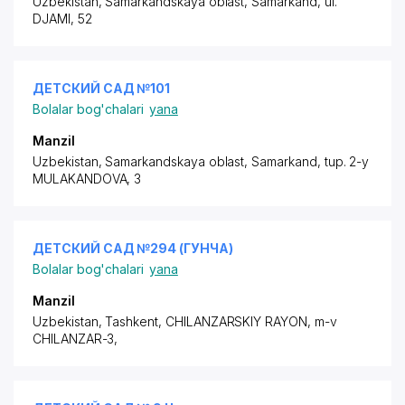
Uzbekistan, Samarkandskaya oblast, Samarkand,
ul.
DJAMI
, 52
ДЕТСКИЙ САД №101
Bolalar bog'chalari
yana
Manzil
Uzbekistan, Samarkandskaya oblast, Samarkand,
tup. 2-y
MULAKANDOVA
, 3
ДЕТСКИЙ САД №294 (ГУНЧА)
Bolalar bog'chalari
yana
Manzil
Uzbekistan, Tashkent,
CHILANZARSKIY RAYON
, m-v
CHILANZAR-3,