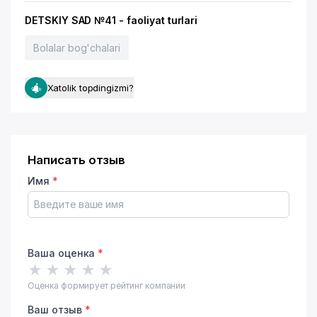
DETSKIY SAD №41 - faoliyat turlari
Bolalar bog'chalari
Xatolik topdingizmi?
Написать отзыв
Имя
*
Ваша оценка
*
★
★
★
★
★
Оценка формирует рейтинг компании
Ваш отзыв
*