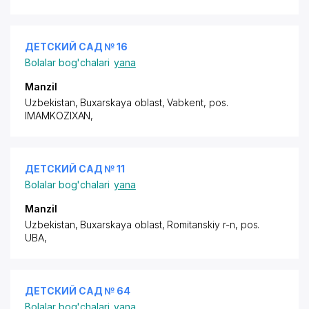
ДЕТСКИЙ САД № 16
Bolalar bog'chalari
yana
Manzil
Uzbekistan, Buxarskaya oblast, Vabkent,
pos.
IMAMKOZIXAN
,
ДЕТСКИЙ САД № 11
Bolalar bog'chalari
yana
Manzil
Uzbekistan, Buxarskaya oblast, Romitanskiy r-n,
pos.
UBA
,
ДЕТСКИЙ САД № 64
Bolalar bog'chalari
yana