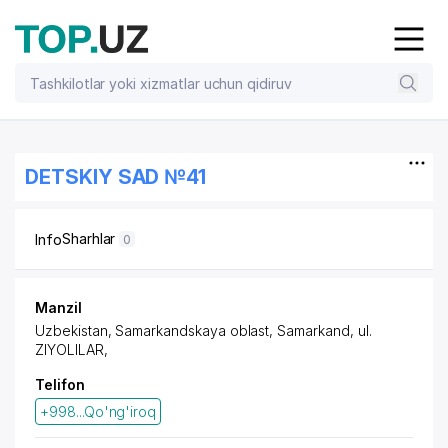
DETSKIY SAD №41
Sharhlar
Info
0
Manzil
Uzbekistan, Samarkandskaya oblast, Samarkand, ul.
ZIYOLILAR,
Telifon
+998...Qo'ng'iroq