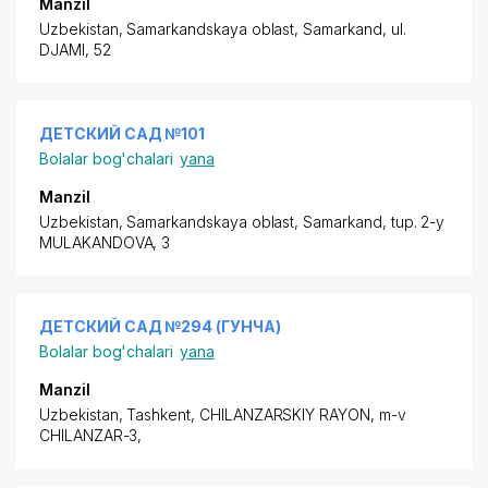
Manzil
Uzbekistan, Samarkandskaya oblast, Samarkand,
ul.
DJAMI
, 52
ДЕТСКИЙ САД №101
Bolalar bog'chalari
yana
Manzil
Uzbekistan, Samarkandskaya oblast, Samarkand,
tup. 2-y
MULAKANDOVA
, 3
ДЕТСКИЙ САД №294 (ГУНЧА)
Bolalar bog'chalari
yana
Manzil
Uzbekistan, Tashkent,
CHILANZARSKIY RAYON
, m-v
CHILANZAR-3,