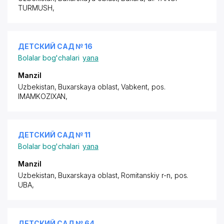
TURMUSH
,
ДЕТСКИЙ САД № 16
Bolalar bog'chalari
yana
Manzil
Uzbekistan, Buxarskaya oblast, Vabkent,
pos.
IMAMKOZIXAN
,
ДЕТСКИЙ САД № 11
Bolalar bog'chalari
yana
Manzil
Uzbekistan, Buxarskaya oblast, Romitanskiy r-n,
pos.
UBA
,
ДЕТСКИЙ САД № 64