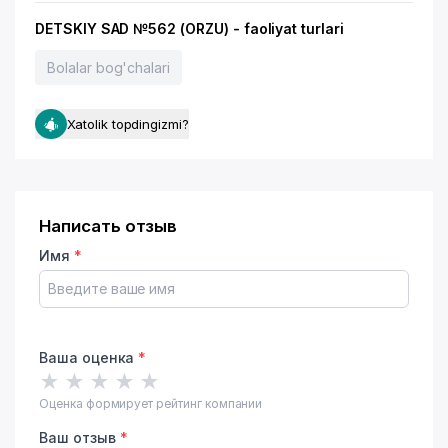
DETSKIY SAD №562 (ORZU) - faoliyat turlari
Bolalar bog'chalari
Xatolik topdingizmi?
Написать отзыв
Имя
*
Ваша оценка
*
★
★
★
★
★
Оценка формирует рейтинг компании
Ваш отзыв
*